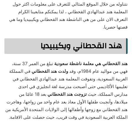
نتناوله من خلال الموقع المثالي للتعرف على معلومات اكثر حول
المعلمة هند عبدالهادي القحطاني ، لذا يمكنكم متابعينا الكرام
التعرف الان على من هي الناشطة هند القحطاني ويكيبيديا وما هي
قصتها حصريا.
هند القحطاني ويكيبيديا
هند القحطاني هي معلمة ناشطة سعودية
تبلغ من العمر 37 سنة،
فهي من مواليد عام 1984م، وقد
ولدت هند القحطاني
في المملكة
العربية السعودية، وتفوقت المعلمة هند عبدالهادي القحطاني في
تعليمها الأكاديمي حتى أصبحت مدرسة لغة انجليزي في احدى
مدارس المملكة، حيث
تزوجت هند القحطاني
بعد 18 عامًا من
ميلادها، وأنجبت طفلها الأول معاذ بعد عام واحد من زواجها، وهاجرت
هند القحطاني مع زوجها وأطفالها إلى الولايات المتحدة الأمريكية من
الملكة العربية السعودية في وقت قريب، حيث حصلت على الاقامة.