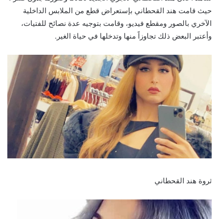
حيث قامت هند القحطاني بإستعراض قطع من الملابس الداخلية
الآخري بالصور ومقطع فيديو، وقامت بتوجيه عدة نصائح للفتيات،
وأعتبر البعض ذلك تجاوزاً منها وتدخلها في حياة الغير.
ثروة هند القحطاني