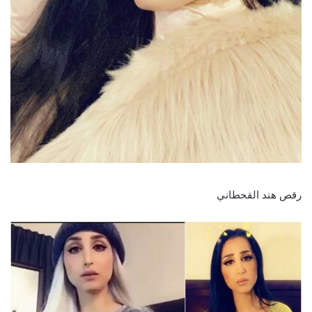
رقص هند القحطاني