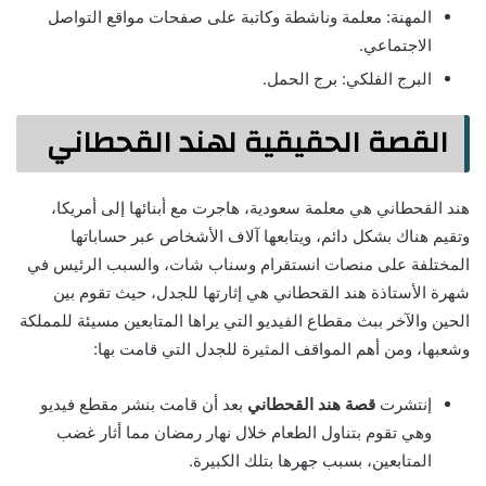
المهنة: معلمة وناشطة وكاتبة على صفحات مواقع التواصل
الاجتماعي.
البرج الفلكي: برج الحمل.
القصة الحقيقية لهند القحطاني
هند القحطاني هي معلمة سعودية، هاجرت مع أبنائها إلى أمريكا،
وتقيم هناك بشكل دائم، ويتابعها آلاف الأشخاص عبر حساباتها
المختلفة على منصات انستقرام وسناب شات، والسبب الرئيس في
شهرة الأستاذة هند القحطاني هي إثارتها للجدل، حيث تقوم بين
الحين والآخر ببث مقطاع الفيديو التي يراها المتابعين مسيئة للمملكة
وشعبها، ومن أهم المواقف المثيرة للجدل التي قامت بها:
إنتشرت
قصة هند القحطاني
بعد أن قامت بنشر مقطع فيديو
وهي تقوم بتناول الطعام خلال نهار رمضان مما أثار غضب
المتابعين، بسبب جهرها بتلك الكبيرة.