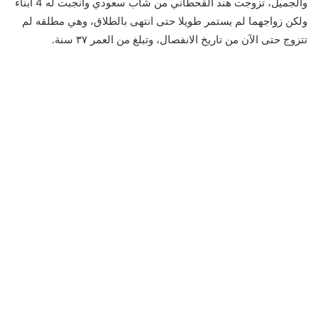
والجميل، تزوجت هند القحطاني من شاب سعودي وأنجبت له 4 أبناء
ولكن زواجهما لم يستمر طويلا حتى انتهى بالطلاق، وهي مطلقه لم
تتزوج حتى الآن من تاريخ الانفصال، وتبلغ من العمر ٣٧ سنة.