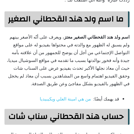
ما اسم ولد هند القحطاني الصغير
اسم ولد هند القحطاني الصغير معتز
، ويعرف على أنّه الأصغر بينهم
ولم يسبق له الظهور مع والدته في محتواها بفيديو له على مواقع
التواصل الإجتماعي من أجل أن يوضح للجمهور من أن علاقته بأمه
جيدة وأنه فخور بوالدتها بسبب ما تقدمه في مواقع السوشيال ميديا،
حيث أن معاذ نجلها الأكبر تحدث بفيديو عرض على السناب شات
وحقق الفيديو اهتمام واسع من المشاهدين بسبب أن معاذ لم يخجل
في الظهور بالفيديو بشكل مفاجئ وعن طريق الصدفة.
قد يهمك أيضًا:
من هي امينة العلي ويكيبيديا
حساب هند القحطاني سناب شات