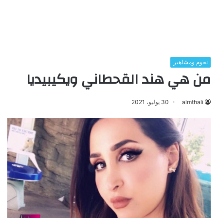
نجوم ومشاهير
من هي هند القحطاني ويكيبيديا
almthali
30 يوليو، 2021