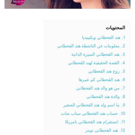
المحتويات
1.
هند القحطاني ويكيبيديا
2.
معلومات عن الناشطة هند القحطاني
3.
هند القحطاني السيرة الذاتية
4.
القصة الحقيقية لهند القحطاني
5.
زوج هند القحطاني
6.
هند القحطاني كم عمرها
7.
من هو والد هند القحطاني
8.
والدة هند القحطاني
9.
ما اسم ولد هند القحطاني الصغير
10.
حساب هند القحطاني سناب شات
11.
انستقرام هند القحطاني بامريكا
12.
هند القحطاني تويتر