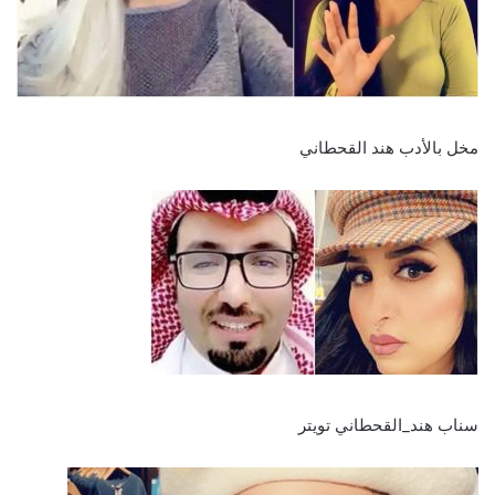
مخل بالأدب هند القحطاني
سناب هند_القحطاني تويتر