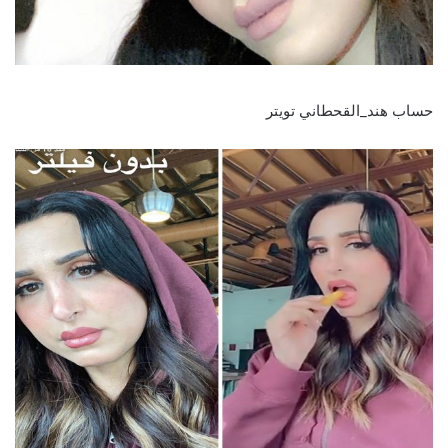
حساب هند_القحطاني تويتر