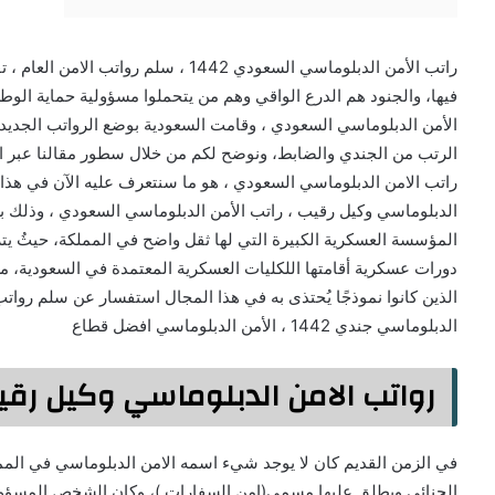
راتب الأمن الدبلوماسي السعودي 1442 ، سل
فيها، والجنود هم الدرع الواقي وهم من يتحملوا مسؤولية حماية الو
الأمن الدبلوماسي السعودي ، وقامت السعودية بوضع الرواتب الجديدة
الرتب من الجندي والضابط، ونوضح لكم من خلال سطور مقالنا عبر ا
راتب الامن الدبلوماسي السعودي ، هو ما سنتعرف عليه الآن في هذا ا
الدبلوماسي وكيل رقيب ، راتب الأمن الدبلوماسي السعودي ، وذلك بعد 
المؤسسة العسكرية الكبيرة التي لها ثقل واضح في المملكة، حيثُ يترأ
دورات عسكرية أقامتها اللكليات العسكرية المعتمدة في السعودية، مس
الذين كانوا نموذجًا يُحتذى به في هذا المجال استفسار عن سلم رواتب
الدبلوماسي جندي 1442 ، الأمن الدبلوماسي افضل قطاع
رواتب الامن الدبلوماسي وكيل رقي
في الزمن القديم كان لا يوجد شيء اسمه الامن الدبلوماسي في الممل
الجنائي ويطلق عليها مسمى(امن السفارات )، وكان الشخص المسؤول 