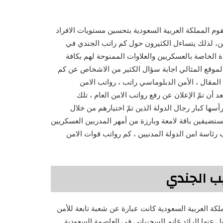
م رواتب الامن العام ، تقوم المملكة العربية السعودية بتحسين مستويات الافراد
طن، لذلك يتساءل الكثيرون حول كم راتب الجندي في
 الخاصة بالعسكريين والعلاوات الممنوحة لهم بكافة
لموقع المثالي اجابة سؤال الكثير من الاشخاص عن كم
لمقال ، الأمن الدبلوماسي راتب ، رواتب الامن
أن تمّ الإعلان عن رفع رواتب الامن العام ، تلك
سها كبار رجال الدولة الذين تمّ اختيارهم من خلال
تضيفين باقة لامعة وبارزة من أمهر المدربين العسكريين
 رئاسة امن الدولة المدنيين ، كم رواتب قوات الامن
ب الجندي
كة العربية السعودية كانت عبارة عن شعبة تابعة للأمن
عنها الرائد غانم السحيباني في العاصمة السعودية