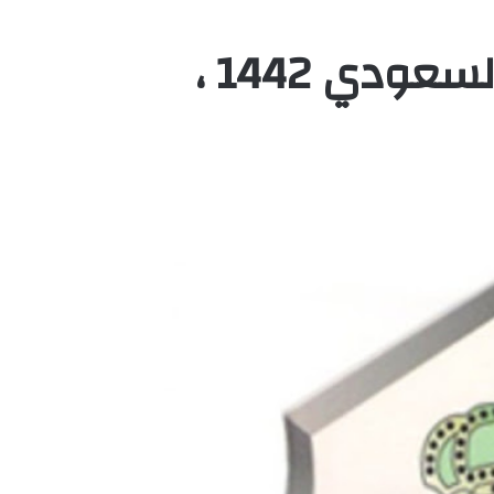
راتب الأمن الدبلوماسي السعودي 1442 ،