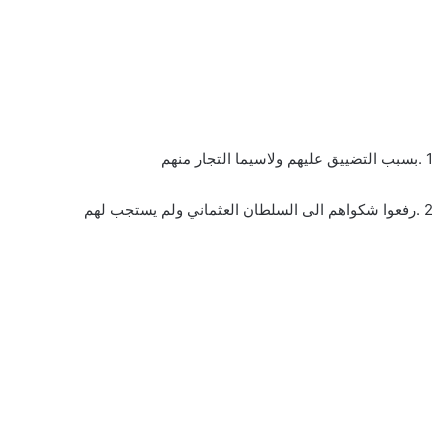
1 .بسبب التضييق عليهم ولاسيما التجار منهم
2 .رفعوا شكواهم الى السلطان العثماني ولم يستجب لهم