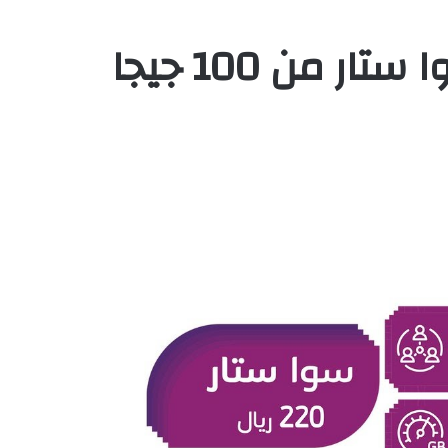
زادت البيانات مع باقة سوا ستار من 100 جيجا