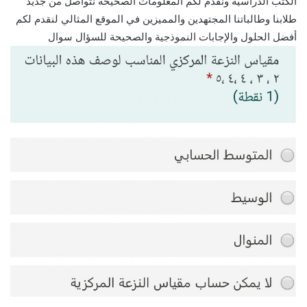
الكتب الدراسية ونقدم لكم المعلومات الصحيحة نتواصل من جديد
طلابنا وطالباتنا المجتهدين والمميزين في الموقع المثالي لنقدم لكم
أفضل الحلول والإجابات النموذجية والصحيحة للسؤال سوال