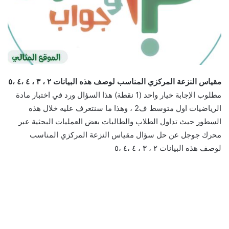
مقياس النزعة المركزي المناسب لوصف هذه البيانات ٢ ، ٣ ، ٤ ،٤ ،٥
مطلوب الإجابة خيار واحد (1 نقطة) هذا السؤال ورد في اختبار مادة
الرياضيات اول متوسط ف2 ، وهذا ما سنتعرف عليه خلال هذه
السطور حيث تداول الطلاب والطالبات بعض العمليات البحثية عبر
محرك جوجل عن حل سؤال مقياس النزعة المركزي المناسب
لوصف هذه البيانات ٢ ، ٣ ، ٤ ،٤ ،٥