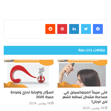
فيسبوك
تويتر
لينكدإن
بينتيريست
مقالات ذات صلة
متى سيبدأ المينوكسيديل في
السؤال والإجابة تحدي وصراحة
مساعدة مشاكل تساقط الشعر
جديدة 2025
لدى الرجال؟
18 نوفمبر، 2024
26 نوفمبر، 2024