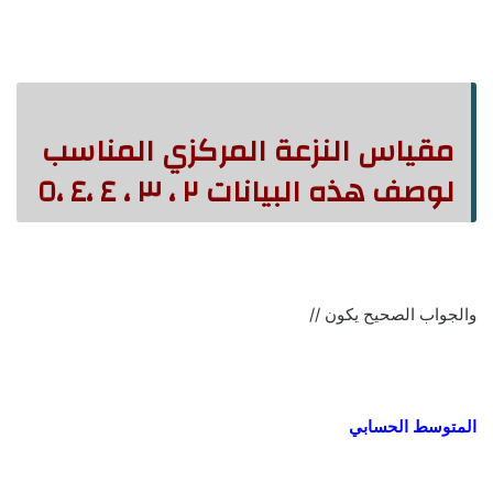
مقياس النزعة المركزي المناسب
لوصف هذه البيانات ٢ ، ٣ ، ٤ ،٤ ،٥
والجواب الصحيح يكون //
المتوسط الحسابي