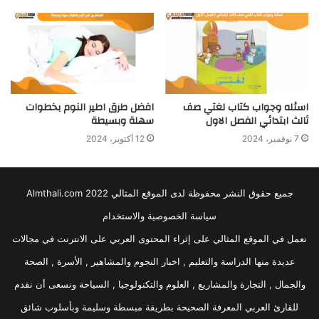
اسئله وجواب كتاب لغتي صف
افضل طرق اطير النوم بخطوات
ثالث ابتدائي الفصل الاول
سهلة وبسيطة
7 نوفمبر، 2024
12 أكتوبر، 2024
جميع حقوق النشر محفوظة لدى الموقع المثالي 2022 Almthali.com
سياسة الخصوصية والاستخدام
نعمل في الموقع المثالي على إثراء المحتوى العربي على الانترنت في مجالات
عديدة منها الدراسة والتعليم , اخبار النجوم والمشاهير , الأسرة , الصحة
والجمال , التجارة والمشاريع , العلوم والتكنولوجيا , السياحة ونسعى أن نقدم
للقارئ العربي المعرفة الصحيحة بطريقة مبسطة وسليمة وبأسلوب شائق