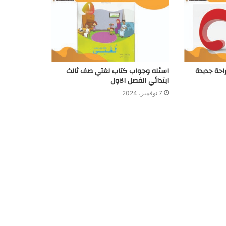
احة جديدة
اسئله وجواب كتاب لغتي صف ثالث
ابتدائي الفصل الاول
7 نوفمبر، 2024