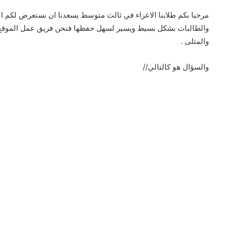
مرحبا بكم طلابنا الاعزاء في ثالث متوسط يسعدنا ان نستعرض لكم 
والطالبات بشكل بسيط ويسير لسهل حفظها فنحن فريق عمل الموقع ال
والمثلى .
والسؤال هو كالتالي//