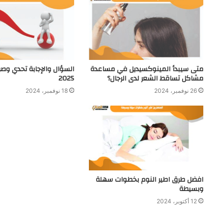
متى سيبدأ المينوكسيديل في مساعدة
السؤال والإجابة تحدي وصر
مشاكل تساقط الشعر لدى الرجال؟
2025
26 نوفمبر، 2024
18 نوفمبر، 2024
افضل طرق اطير النوم بخطوات سهلة
وبسيطة
12 أكتوبر، 2024