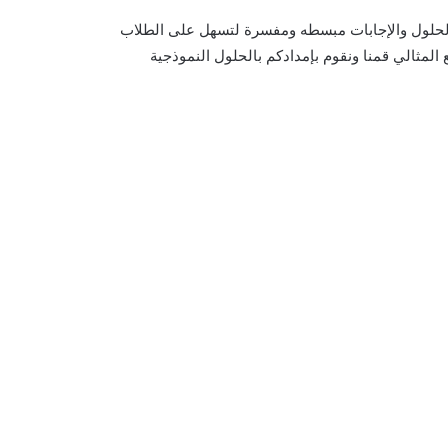
الحلول والإجابات مبسطه ومفسرة لتسهل على الطلاب
مثالي قمنا ونقوم بإمدادكم بالحلول النموذجية