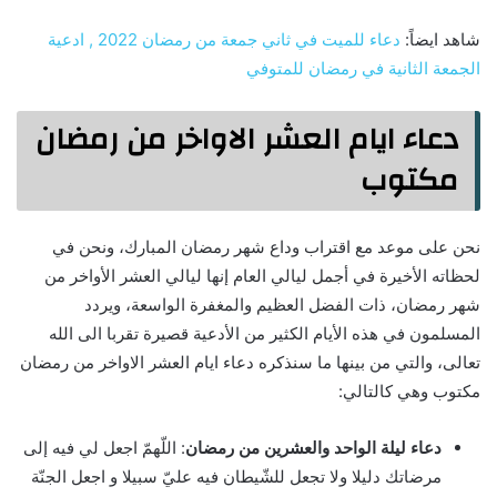
شاهد ايضاً:
دعاء للميت في ثاني جمعة من رمضان 2022 , ادعية
الجمعة الثانية في رمضان للمتوفي
دعاء ايام العشر الاواخر من رمضان
مكتوب
نحن على موعد مع اقتراب وداع شهر رمضان المبارك، ونحن في
لحظاته الأخيرة في أجمل ليالي العام إنها ليالي العشر الأواخر من
شهر رمضان، ذات الفضل العظيم والمغفرة الواسعة، ويردد
المسلمون في هذه الأيام الكثير من الأدعية قصيرة تقربا الى الله
تعالى، والتي من بينها ما سنذكره دعاء ايام العشر الاواخر من رمضان
مكتوب وهي كالتالي:
دعاء ليلة الواحد والعشرين من رمضان
: اللّهمّ اجعل لي فيه إلى
مرضاتك دليلا ولا تجعل للشّيطان فيه عليّ سبيلا و اجعل الجنّة