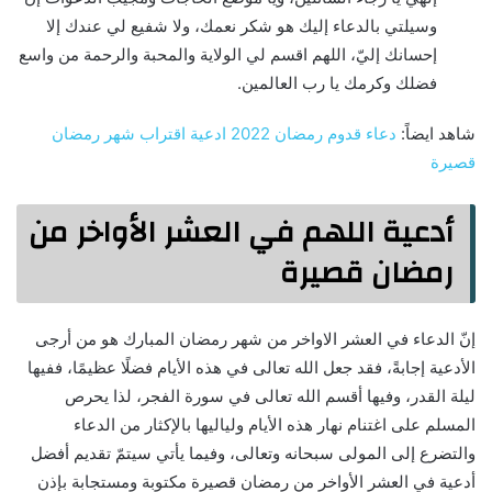
وسيلتي بالدعاء إليك هو شكر نعمك، ولا شفيع لي عندك إلا
إحسانك إليّ، اللهم اقسم لي الولاية والمحبة والرحمة من واسع
فضلك وكرمك يا رب العالمين.
شاهد ايضاً:
دعاء قدوم رمضان 2022 ادعية اقتراب شهر رمضان
قصيرة
أدعية اللهم في العشر الأواخر من
رمضان قصيرة
إنّ الدعاء في العشر الاواخر من شهر رمضان المبارك هو من أرجى
الأدعية إجابةً، فقد جعل الله تعالى في هذه الأيام فضلًا عظيمًا، ففيها
ليلة القدر، وفيها أقسم الله تعالى في سورة الفجر، لذا يحرص
المسلم على اغتنام نهار هذه الأيام ولياليها بالإكثار من الدعاء
والتضرع إلى المولى سبحانه وتعالى، وفيما يأتي سيتمّ تقديم أفضل
أدعية في العشر الأواخر من رمضان قصيرة مكتوبة ومستجابة بإذن