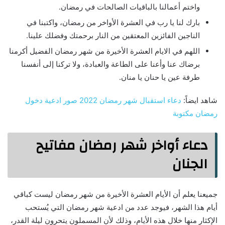
واختم أعمالنا بالباقيات الصالحات في رمضان.
بارك لنا يا رب في العشرة الأواخر من رمضان، واكتبنا في
الناجين الفائزين المعتقين من النار برحمتك وفضلك علينا.
اللهم في الايام العشرة الأخيرة من شهر رمضان الفضيل أكرمنا
برضاك عنا وأعنا على الطاعة والعبادة، ولا تركنا إلى أنفسنا
طرفة عين يا حنان يا منان.
شاهد ايضاً:
دعاء استقبال شهر رمضان 2022 صور ادعية دخول
رمضان مكتوبة
دعاء أواخر شهر رمضان مفاتيح
الجنان
جميعنا يعلم أن الأيام العشرة الأخيرة من شهر رمضان ليست كباقي
أيام هذا الشهر، فيوجد عدد من ادعية شهر رمضان التي يُستحب
الإكثار منها خلال هذه الأيام، وذلك لأن المسملون يتحرون ليلة القدر،