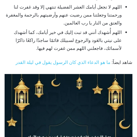
اللهم لا تجعل أيامك العشر الفضيلة تنتهي إلا وقد غفرت لنا
ورحمتنا وجعلتنا ممن رضيت عنهم وأرضيتهم بالرحمة والمغفرة
والعتق من النار يا رب العالمين.
اللهم أُشهدك أنني قد تبت إليك في خير أيامك، كما أشهدك
على نيتي بالعَود والرجوع لسبيلك قائمًا ساجدًا راكعًا ذاكرًا
لأسمائك، فاجعلني اللهم ممن غفرت لهم فيها.
شاهد ايضاً:
ما هو الدعاء الذي كان الرسول يقول في ليلة القدر