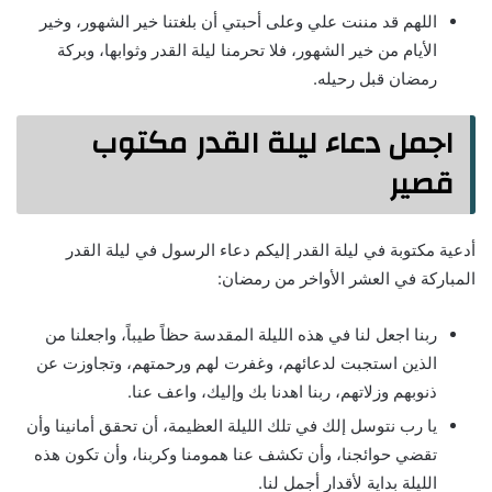
اللهم قد مننت علي وعلى أحبتي أن بلغتنا خير الشهور، وخير
الأيام من خير الشهور، فلا تحرمنا ليلة القدر وثوابها، وبركة
رمضان قبل رحيله.
اجمل دعاء ليلة القدر مكتوب
قصير
أدعية مكتوبة في ليلة القدر إليكم دعاء الرسول في ليلة القدر
المباركة في العشر الأواخر من رمضان:
ربنا اجعل لنا في هذه الليلة المقدسة حظاً طيباً، واجعلنا من
الذين استجبت لدعائهم، وغفرت لهم ورحمتهم، وتجاوزت عن
ذنوبهم وزلاتهم، ربنا اهدنا بك وإليك، واعف عنا.
يا رب نتوسل إلك في تلك الليلة العظيمة، أن تحقق أمانينا وأن
تقضي حوائجنا، وأن تكشف عنا همومنا وكربنا، وأن تكون هذه
الليلة بداية لأقدار أجمل لنا.