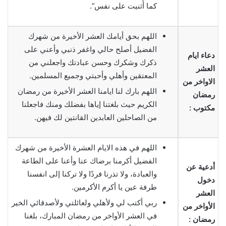
كما أَثنيت على نفس”.
اللهم بحق أيامك العشر الأخيرة من شهرك
الفضيل أصلح حالي واغفر ذنبي وأعني على
دعاء ايام
ذكرك وشكرك وحسن عبادتك واجعلني من
العشر
المعتقين وأهلي وأحبتي وجميع المسلمين.
الاواخر من
اللهم بارك لنا ايامنا العشر الأخيرة من رمضان
رمضان
الكريم حيث بلغتنا إياها بفضلك ومنك فاجعلنا
مكتوب :
من الصاحلين العابدين القانتين لك فيهن.
اللهم في هذه الايام العشرة الأخيرة من شهرك
الفضيل أكرمنا برضاك عنا وأعنا على الطاعة
أدعية عن
والعبادة، ولا تذرنا فردًا ولا تركنا إلى انفسنا
دخول
طرفة عين يا أكرم الأكرمين.
العشر
ربي أكتب لي ولأهلي ولعائلتي ولأصدقائي الخير
الأواخر من
في العشر الأواخر من رمضان المبارك، بلغنا
رمضان :