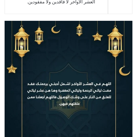
العشر الأواخر لا فاقدين ولا مفقودين.