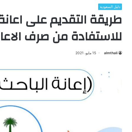
دليل السعودية
طريقة التقديم على اعانة
للاستفادة من صرف الاعان
almthali
15 مايو، 2021