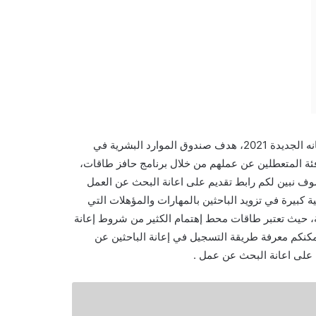
طريقة التقديم على اعانة الباحث عن عمل للاستفادة من صرف الاعانه الجديدة 2021، هدف صندوق الموارد البشرية في
 فئة المتعطلين عن عملهم من خلال برنامج حافز طاقات،
ف نبين لكم رابط تقديم على اعانة البحث عن العمل
ية كبيرة في تزويد الباحثين بالمهارات والمؤهلات التي
، حيث تعتبر طاقات محط إهتمام الكثير من شروط إعانة
كنكم معرفة طريقة التسجيل في إعانة الباحثين عن
على اعانة البحث عن عمل .