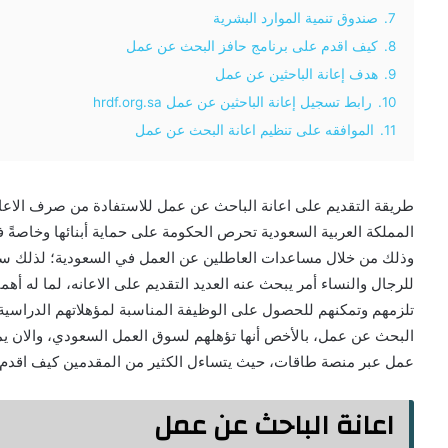
7.
صندوق تنمية الموارد البشرية
8.
كيف اقدم على برنامج حافز البحث عن عمل
9.
هدف إعانة الباحثين عن عمل
10.
رابط تسجيل إعانة الباحثين عن عمل hrdf.org.sa
11.
الموافقه على تنظيم اعانة البحث عن عمل
المملكة العربية السعودية تحرص الحكومة على حماية أبنائها وخاصةً
وذلك من خلال مساعدات العاطلين عن العمل في السعودية؛ لذلك سو
للرجال والنساء أمر يبحث عنه العديد التقديم على الاعانه، لما له أهم
تلزمهم وتمكنهم للحصول على الوظيفة المناسبة لمؤهلاتهم الدراسية
البحث عن عمل، بالأخص أنها تؤهلهم لسوق العمل السعودي، والان يم
عمل عبر منصة طاقات، حيث يتساءل الكثير من المقدمين كيف اقدم 
اعانة الباحث عن عمل