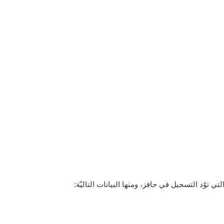
تي توّد التسجيل في حافز، ومنها البيانات التاليّة: