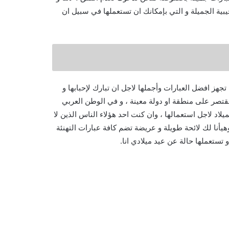
ية الجميلة و التي بإمكانك ان تستعملها في سبيل ان
تجهز افضل العبارات وأجملها لاجل ان تبارك لإحبابها و
مقتصر على منطقة او دولة معينة ، و في الوطن العربي
لاد لاجل استعمالها ، وان كنت احد هؤلاء الناس الذين لا
وهيأنا لك لائحة طويلة و عريضة تضم كافة عبارات التهنئة
و تستعملها حالة عن عيد ميلادي انا.