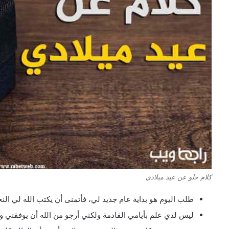
كلام حلو عن عيد ميلادي
طلب اليوم هو بداية عام جديد لي، فأتمنى أن يكتب الله لي النج
ليس لدي علم بأيامي القادمة ولكني أرجو من الله أن يوفقني 