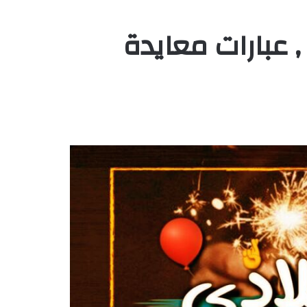
, عبارات معايدة