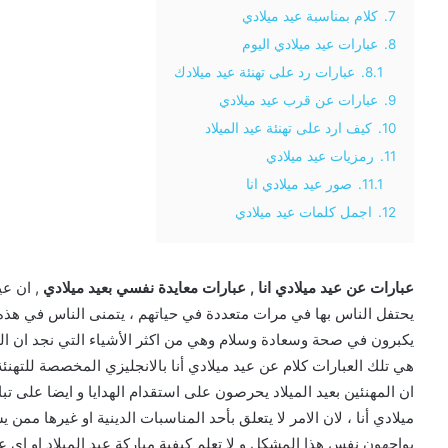
7.
كلام بمناسبة عيد ميلادي
8.
عبارات عيد ميلادي اليوم
8.1.
عبارات رد على تهنئة عيد ميلادك
9.
عبارات عن قرب عيد ميلادي
10.
كيف ارد على تهنئة عيد الميلاد
11.
رمزيات عيد ميلادي
11.1.
صور عيد ميلادي انا
12.
اجمل كلمات عيد ميلادي
عبارات عن عيد ميلادي انا , عبارات معايدة نفسي بعيد ميلادي
, ان عي
يحتفل الناس بها في مرات متعددة في حياتهم ، يتمنى الناس في هذه ال
يكبرون في صحة وسعادة وسلام وهي من اكثر الأشياء التي نجد ان ال
هي تلك العبارات كلام عن عيد ميلادي أنا بالانجليزي المخصصة للتهنئة
ان المهنئين بعيد الميلاد يحرصون على استقدام الهدايا و ايضا على تب
ميلادي أنا ، لان الامر لا يتعلق بأحد المناسبات الدينية او غيرها ممن
يواجهون نفس هذا المشكل و لا تعلم كيفية مباركة عيد الميلاد او اي 