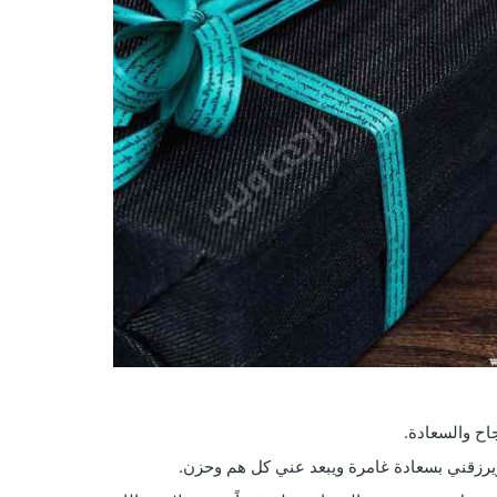
اح والسعادة.
ويرزقني بسعادة غامرة ويبعد عني كل هم وحزن.