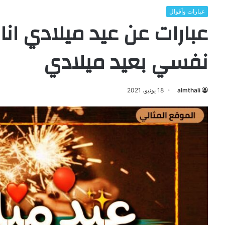
عبارات وأقوال
عبارات عن عيد ميلادي انا 
نفسي بعيد ميلادي
almthali
18 يونيو، 2021