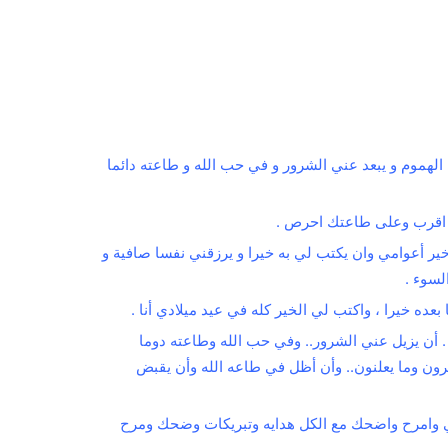
الهموم و يبعد عني الشرور و في حب الله و طاعته دائما
ليك اقرب وعلى طاعتك احرص .
ير أعوامي وان يكتب لي به خيرا و يرزقني نفسا صافية و
لسوء .
بعده خيرا ، واكتب لي الخير كله في عيد ميلادي أنا .
 أن يزيل عني الشرور.. وفي حب الله وطاعته دوما
ون وما يعلنون.. وأن أظل في طاعه الله وأن يقبض
ا بخير اليوم اغني وامرح واضحك مع الكل هدايه وتبريكات وضحك ومرح