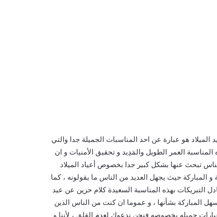
د الميلاد هو عبارة عن احد المناسبات الجميلة جدا والتي
مناسبة العمر الطويل والمَدِيد و تحقيق الأمنيات و ان
ناس تبحث عنها بشكل كبير جدا بخصوص أعياد الميلاد
 و المباركة حيث يجهل العديد من الناس ما يقولونه ، كما
ادل التبريكات بهذه المناسبة السعيدة كلام حزين عن عيد
 يسهل المباركة بشأنها ، و عموما ان كنت من الناس الذين
عبارات جميله بخصوصه فنحن ندعوك لعدم القلق ، لأننا و