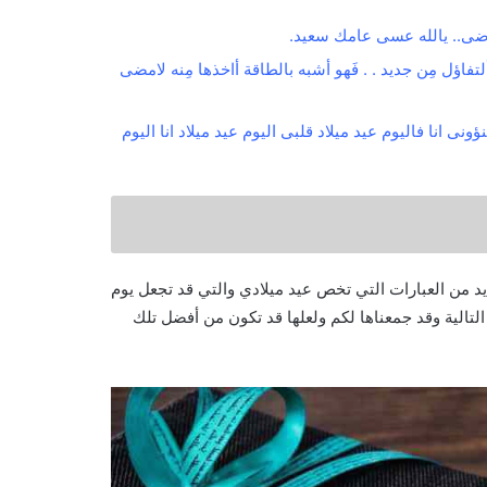
ضى.. يالله عسى عامك سعيد.
تفاؤل مِن جديد . . فَهو أشبه بالطاقة أاخذها مِنه لامضى
 انا فاليوم عيد ميلاد قلبى اليوم عيد ميلاد انا اليوم
يد من العبارات التي تخص عيد ميلادي والتي قد تجعل يوم
الية وقد جمعناها لكم ولعلها قد تكون من أفضل تلك