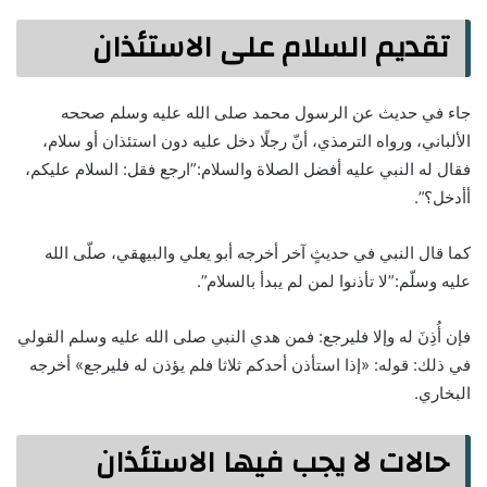
تقديم السلام على الاستئذان
جاء في حديث عن الرسول محمد صلى الله عليه وسلم صححه
الألباني، ورواه الترمذي، أنّ رجلًا دخل عليه دون استئذان أو سلام،
فقال له النبي عليه أفضل الصلاة والسلام:”ارجع فقل: السلام عليكم،
أأدخل؟”.
كما قال النبي في حديثٍ آخر أخرجه أبو يعلي والبيهقي، صلّى الله
عليه وسلّم:”لا تأذنوا لمن لم يبدأ بالسلام”.
فإن أُذِنَ له وإلا فليرجع: فمن هدي النبي صلى الله عليه وسلم القولي
في ذلك: قوله: «إذا استأذن أحدكم ثلاثا فلم يؤذن له فليرجع» أخرجه
البخاري.
حالات لا يجب فيها الاستئذان