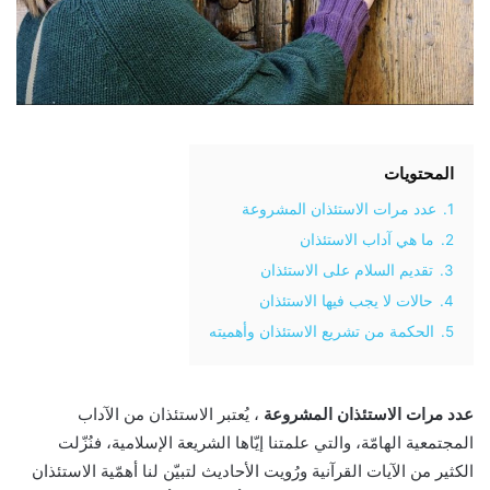
المحتويات
1.
عدد مرات الاستئذان المشروعة
2.
ما هي آداب الاستئذان
3.
تقديم السلام على الاستئذان
4.
حالات لا يجب فيها الاستئذان
5.
الحكمة من تشريع الاستئذان وأهميته
عدد مرات الاستئذان المشروعة
، يُعتبر الاستئذان من الآداب
المجتمعية الهامّة، والتي علمتنا إيّاها الشريعة الإسلامية، فنُزّلت
الكثير من الآيات القرآنية ورُويت الأحاديث لتبيّن لنا أهمّية الاستئذان