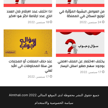
من العوامل البشرية المؤثرة في
اذا اختلف عدد الارقام فان العدد
توزيع السكان في المملكة
الذي عدد ارقامة اكثر هو الاكبر
24 سبتمبر، 2022
18 سبتمبر، 2022
يختلف الاختصار عن الملف الاصلي
عند حذف الملفات أو المجلدات
بوجود سهم صغير اسفل اليسار
من سلة المحذوفات الى الأبد
تعني
17 سبتمبر، 2022
17 سبتمبر، 2022
جميع حقوق النشر محفوظة لدى الموقع المثالي 2022 Almthali.com
سياسة الخصوصية والاستخدام