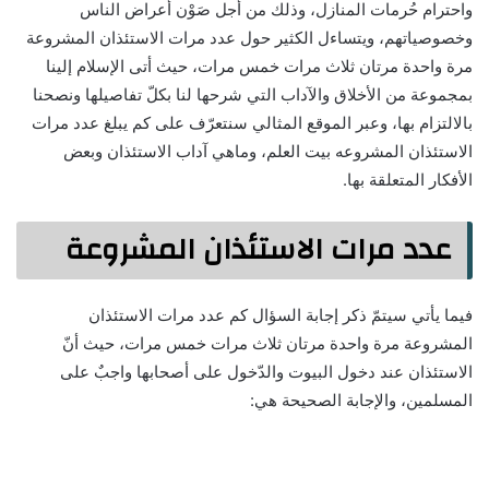
واحترام حُرمات المنازل، وذلك من أجل صَوْن أعراض الناس
وخصوصياتهم، ويتساءل الكثير حول عدد مرات الاستئذان المشروعة
مرة واحدة مرتان ثلاث مرات خمس مرات، حيث أتى الإسلام إلينا
بمجموعة من الأخلاق والآداب التي شرحها لنا بكلّ تفاصيلها ونصحنا
بالالتزام بها، وعبر الموقع المثالي سنتعرّف على كم يبلغ عدد مرات
الاستئذان المشروعه بيت العلم، وماهي آداب الاستئذان وبعض
الأفكار المتعلقة بها.
عدد مرات الاستئذان المشروعة
فيما يأتي سيتمّ ذكر إجابة السؤال كم عدد مرات الاستئذان
المشروعة مرة واحدة مرتان ثلاث مرات خمس مرات، حيث أنّ
الاستئذان عند دخول البيوت والدّخول على أصحابها واجبٌ على
المسلمين، والإجابة الصحيحة هي: