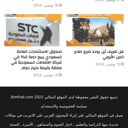
18 نوفمبر، 2024
هل تعريف أين يوجد ضريح صلاح
صندوق الاستثمارات العامة
الدين الأيوبي
السعودي يبيع حصة 2٪ في
شركة الاتصالات السعودية في
15 نوفمبر، 2024
صفقة بقيمة مليار دولار
14 نوفمبر، 2024
جميع حقوق النشر محفوظة لدى الموقع المثالي 2022 Almthali.com
سياسة الخصوصية والاستخدام
نعمل في الموقع المثالي على إثراء المحتوى العربي على الانترنت في مجالات
عديدة منها الدراسة والتعليم , اخبار النجوم والمشاهير , الأسرة , الصحة