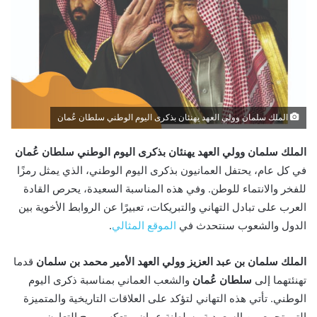
الملك سلمان وولي العهد يهنئان بذكرى اليوم الوطني سلطان عُمان
الملك سلمان وولي العهد يهنئان بذكرى اليوم الوطني سلطان عُمان
في كل عام، يحتفل العمانيون بذكرى اليوم الوطني، الذي يمثل رمزًا
للفخر والانتماء للوطن. وفي هذه المناسبة السعيدة، يحرص القادة
العرب على تبادل التهاني والتبريكات، تعبيرًا عن الروابط الأخوية بين
الدول والشعوب سنتحدث في
الموقع المثالي
.
الملك سلمان بن عبد العزيز وولي العهد الأمير محمد بن سلمان
قدما
تهنئتهما إلى
سلطان عُمان
والشعب العماني بمناسبة ذكرى اليوم
الوطني. تأتي هذه التهاني لتؤكد على العلاقات التاريخية والمتميزة
التي تجمع بين السعودية وسلطنة عمان، وتعكس روح التعاون