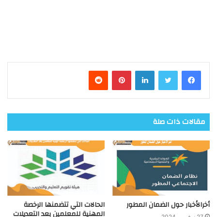
فيسبوك
تويتر
لينكدإن
بينتيريست
مقالات ذات صلة
أخرالأخبار حول الضمان المطور
الحالات التي تتضمنها الرخصة
المهنية للمعلمين بعد التعديلات
27 نوفمبر، 2024