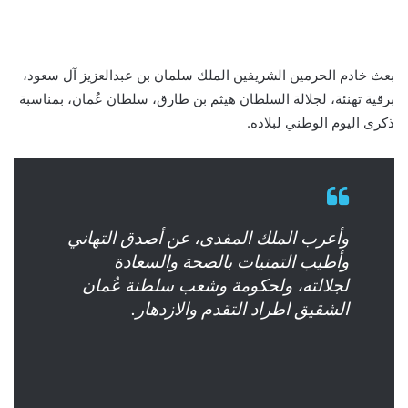
بعث خادم الحرمين الشريفين الملك سلمان بن عبدالعزيز آل سعود،
برقية تهنئة، لجلالة السلطان هيثم بن طارق، سلطان عُمان، بمناسبة
ذكرى اليوم الوطني لبلاده.
وأعرب الملك المفدى، عن أصدق التهاني
وأطيب التمنيات بالصحة والسعادة
لجلالته، ولحكومة وشعب سلطنة عُمان
الشقيق اطراد التقدم والازدهار.