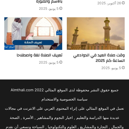
بالاسم والصورة
26 أكتوبر، 2025
5 يونيو، 2025
وقت صلاة العيد في الدوادمي
تعريف الصلاة لغة واصطلاحا
الساعة كم 2025
5 يونيو، 2025
5 يونيو، 2025
جميع حقوق النشر محفوظة لدى الموقع المثالي 2022 Almthali.com
سياسة الخصوصية والاستخدام
نعمل في الموقع المثالي على إثراء المحتوى العربي على الانترنت في مجالات
عديدة منها الدراسة والتعليم , اخبار النجوم والمشاهير , الأسرة , الصحة
والجمال , التجارة والمشاريع , العلوم والتكنولوجيا , السياحة ونسعى أن نقدم