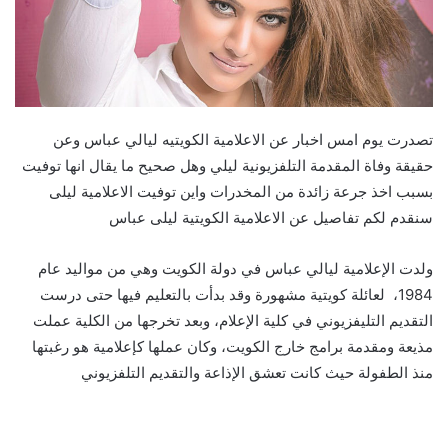
تصدرت يوم امس اخبار عن الاعلامية الكويتيه ليالي عباس وعن
حقيقة وفاة المقدمة التلفزيونية ليلي وهل صحيح ما يقال انها توفيت
بسبب اخذ جرعة زائدة من المخدرات واين توفيت الاعلامية ليلى
سنقدم لكم تفاصيل عن الاعلامية الكويتية ليلى عباس
ولدت الإعلامية ليالي عباس في دولة الكويت وهي من مواليد عام
1984، لعائلة كويتية مشهورة وقد بدأت بالتعليم فيها حتى درست
التقديم التليفزيوني في كلية الإعلام، وبعد تخرجها من الكلية عملت
مذيعة ومقدمة برامج خارج الكويت، وكان عملها كإعلامية هو رغبتها
منذ الطفولة حيث كانت تعشق الإذاعة والتقديم التلفزيوني