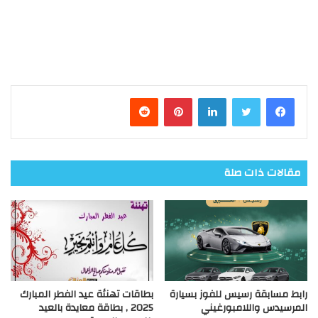
فيسبوك
تويتر
لينكدإن
بينتيريست
مقالات ذات صلة
رابط مسابقة رسيس للفوز بسيارة
بطاقات تهنئة عيد الفطر المبارك
المرسيدس واللامبورغيني
2025 , بطاقة معايدة بالعيد