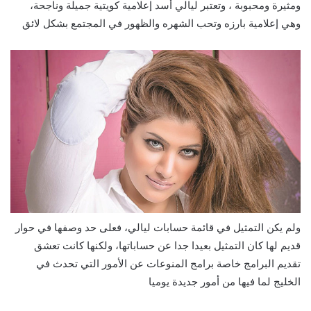
ومثيرة ومحبوبة ، وتعتبر ليالي أسد إعلامية كويتية جميلة وناجحة،
وهي إعلامية بارزه وتحب الشهره والظهور في المجتمع بشكل لائق
ولم يكن التمثيل في قائمة حسابات ليالي، فعلى حد وصفها في حوار
قديم لها كان التمثيل بعيدا جدا عن حساباتها، ولكنها كانت تعشق
تقديم البرامج خاصة برامج المنوعات عن الأمور التي تحدث في
الخليج لما فيها من أمور جديدة يوميا