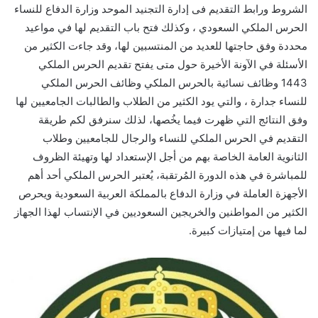
الشروط ورابط التقديم فى إدارة التجنيد الموحد وزارة الدفاع للنساء
الحرس الملكي السعودي ، وكذلك فتح باب التقديم لها في مواعيد
محددة وفق حاجتها للعديد من المنتسبين لها، وقد جاءت الكثير من
الأسئلة في الآونة الأخيرة حول متى يفتح تقديم الحرس الملكي
1443 وظائف نسائية بالحرس الملكي وظائف الحرس الملكي
للنساء جدارة ، والتي يود الكثير من الطلاب والطالبات الجامعيين لها
وفق النتائج التي ظهرت فيما يخُصها، لذلك سنرفق لكم طريقة
التقديم في الحرس الملكي للنساء والرجال للجامعيين وطلاب
الثانوية العامة الخاصة بهم من أجل الإستعداد لها وتهيئة الظروف
للمباشرة في هذه الدورة المُرتقبة، يُعتبر الحرس الملكي أحد أهم
الأجهزة العاملة في وزارة الدفاع بالمملكة العربية السعودية ويحرص
الكثير من المواطنين والخريجين السعوديين في الإنتساب لهذا الجهاز
لما فيها من إمتيازات كبيرة.