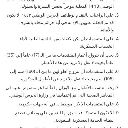
الوطني 1443 المعلنة مؤخراً بحسن السيرة والسلوك.
علي الراغبات بالتقدم لوظائف الحرس الوطني ١٤٤٣ ألا يكون
قد تم الحكم عليهن بالإدانة في أية جرائم مخلة بالشرف
والأمانة.
علي المتقدمات أن يكن لائقات من الناحية الطبية لأداء
الخدمات العسكرية.
يجب أن تترواح أعمار المتقدمات ما بين الـ (17) عاماً إلي (35)
عاماً بحيث لا تقل ولا تزيد عن هذه الأعمار.
علي المتقدمات أن تترواح أطوالهن ما بين الـ (160) سم إلي
(195) سم بحيث لا تقل ولا تزيد عن الأطوال المذكورة.
يجب تناسب الأطوال مع الأوزان وفقاً لما هو منصوص عليه في
المعايير الصحية التى تم إعتمادها في وزارة الحرس الوطني.
علي المتقدمات ألا يكن موظفات في أية جهات حكومية .
ألا تكون المتقدكة قد سبق لها التعيين علي وظائف تخضع
لنظام الخدمة العسكرية السعودية.