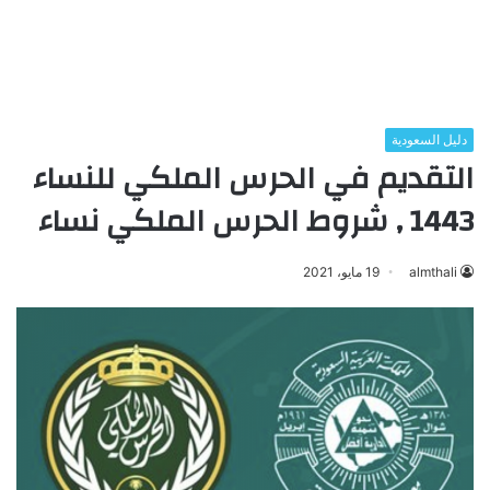
دليل السعودية
التقديم في الحرس الملكي للنساء
1443 , شروط الحرس الملكي نساء
almthali
19 مايو، 2021