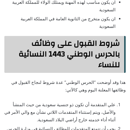
ان يكون مناسب لهذه المهنة ويمتلك الولاء للمملكة العربية
السعودية
ان يكون متخرج من الثانوية العامة في المملكة العربية
السعودية
شروط القبول على وظائف
بالحرس الوطني 1443 النسائية
للنساء
هذا وقد أوضحت “الحرس الوطني” عدة شروط لنجاح القبول في
وظائفها المعلنة اليوم وهي كالآتي:
علي المتقدمة أن تكون ذو جنسية سعودية من حيث المنشأ
والأصل، ويتم إستثناء المتقدمات اللاتي نشأن مع والي الأمر في
أثناء أداء خدمته خارج أراضي البلاد السعودية.
يجب أن تتمتع المتقدمات للوظائف النسائية في وزارة الحرس