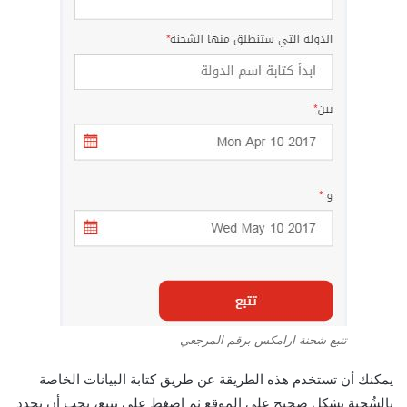
تتبع شحنة ارامكس برقم المرجعي
يمكنك أن تستخدم هذه الطريقة عن طريق كتابة البيانات الخاصة
بالشُحنة بشكل صحيح على الموقع ثم اضغط على تتبع، يجب أن تحدد