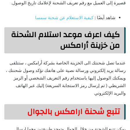
قصيرة إلى العميل مع رقم تعريف الشحنة لإعلامك تاريخ الوصول.
شاهد أيضًا :
كيفية الاستعلام عن شحنة سمسا
كيف اعرف موعد استلام الشحنة
من خزينة أرامكس
عندما تصل شحنتك الى الخزينة الخاصة بشركة أرامكس ، ستتلقى
رسالة بريد إلكتروني ورسالة نصية على هاتفك تؤكد وصول شحنتك ،
ويمكنك الوصول إليها باستخدام رقم التعريف الشخصي أو الرمز
الشريطي ( تم إرسال رمز الاستجابة السريعة) إليك عبر الهاتف
والبريد الإلكتروني
تتبع شحنة ارامكس بالجوال
يمكن تتبع الشحنة من خلال الجوال وتوجد طريقتين وهما إرسال