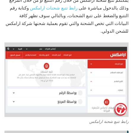
يمكنكم تتبع شحنة ارامكس من خلال رقم التتبع أو من خلال المرجع
وذلك بالدخول مباشرة على
رابط تتبع شحنات ارامكس
وكتابة رقم
التتبع والضغط على تتبع الشحنات، وبالتالي سوف تظهر كافة
البيانات التي تخص الشحنة والتي تقوم بعملية شحنها شركة ارامكس
للشحن الدولي.
رابط تتبع شحنة ارامكس