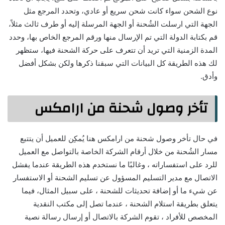
نوع الشحن سواء كانت شحن سريع أو عادي، وتحدد المرجع مثل
الجهة التي ارسلت الشُحنة أو الجهة المرسلة إليه أو طرف ثالث مثلاً،
قم بكتابة الدولة التي تم الإرسال منها ورقم المرجع الخاص بها، وحدد
المدة الزمنية التي تريد أن تتعرف على حركة الشحنة فيها، ستظهر
لك هذه الطريقة كل البيانات التي سبقنا ذكرها ولكن بشكل أفضل
وأدق.
تأخر وصول شحنة من ارامكس
في حال تأخر وصول شحنة من ارامكس هنا يُمكِن للعميل أن يتتبع
مسار الشُحنة من خلال أرقام الشركة الخاصة بالتواصل مع العميل
للرد على استفساراته ، وغالبًا ما نستخدم هذه الطريقة عندما يفشل
الاتصال مع مدير التسليم المسؤول عن تسليم الشحنة أو الاستفسار
عن شيء ما أو إضافة تحديثات للشحنة ، على سبيل المثال، فيما
يتعلق بطريقة استلام الشحنة ، عندما تصل إلى مكتب النقدية
المخصص للأفراد ، تقوم الشركة بالاتصال أو إرسال رسالة نصية