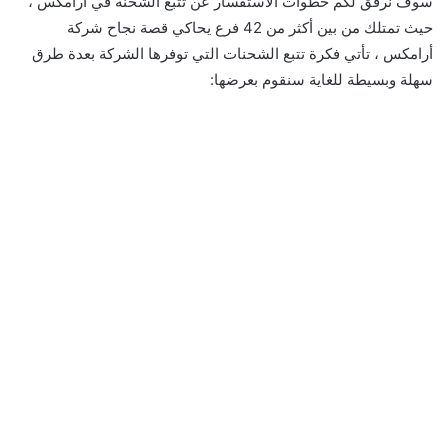
سوف نرفق لكم خطوات الاستفسار عن تتبع الشحنه في ارامكس ،
حيث تمتلك من بين أكثر من 42 فرع يحاكي قصة نجاح شركة
أرامكس ، تأتي فكرة تتبع الشحنات التي توفرها الشركة بعدة طرق
سهلة وبسيطة للغاية سنقوم بعرضها: