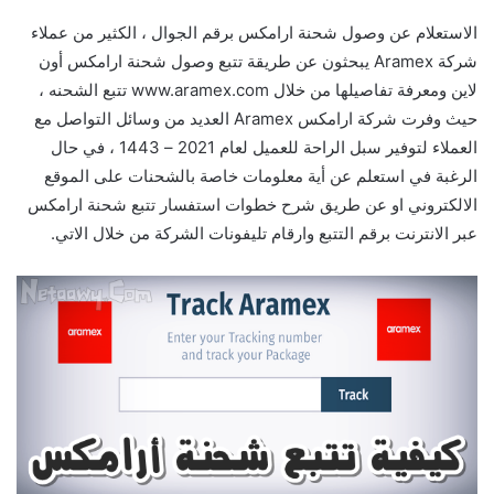
الاستعلام عن وصول شحنة ارامكس برقم الجوال ، الكثير من عملاء
شركة Aramex يبحثون عن طريقة تتبع وصول شحنة ارامكس أون
لاين ومعرفة تفاصيلها من خلال www.aramex.com تتبع الشحنه ،
حيث وفرت شركة ارامكس Aramex العديد من وسائل التواصل مع
العملاء لتوفير سبل الراحة للعميل لعام 2021 – 1443 ، في حال
الرغبة في استعلم عن أية معلومات خاصة بالشحنات على الموقع
الالكتروني او عن طريق شرح خطوات استفسار تتبع شحنة ارامكس
عبر الانترنت برقم التتبع وارقام تليفونات الشركة من خلال الاتي.