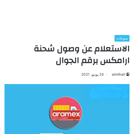
منوعات
الاستعلام عن وصول شحنة
ارامكس برقم الجوال
almthali
24 يونيو، 2021