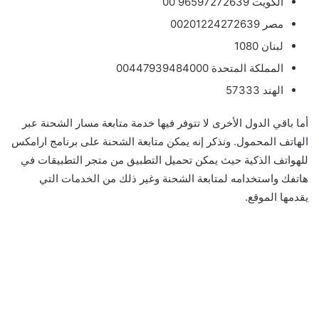
الكويت 96597272639 00
مصر 00201224272639
لبنان 1080
المملكة المتحدة 00447939484000
الهند 57333
أما باقي الدول الأخرى لا تتوفر فيها خدمة متابعة مسار الشحنة عبر
الهاتف المحمول. ونذكر إنه يمكن متابعة الشحنة على برنامج ارامكس
للهواتف الذكية حيث يمكن تحميل التطبيق من متجر التطبيقات في
هاتفك واستخدامه لمتابعة الشحنة وغير ذلك من الخدمات التي
يقدمها الموقع.