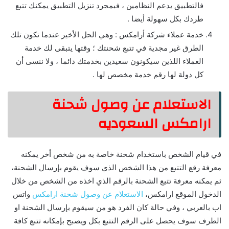
فالتطبيق يدعم النظامين ، فبمجرد تنزيل التطبيق يمكنك تتبع
طردك بكل سهولة أيضا .
خدمة عملاء شركة أرامكس : وهي الحل الأخير عندما تكون تلك
الطرق غير مجدية في تتبع شحنتك ؛ وقتها يتبقى لك خدمة
العملاء اللذين سيكونون سعيدين بخدمتك دائما ، ولا ننسى أن
كل دولة لها رقم خدمة مخصص لها .
الاستعلام عن وصول شحنة
ارامكس السعوديه
في قيام الشخص باستخدام شحنة خاصة به من شخص أخر يمكنه
معرفة رقع التتبع من هذا الشخص الذي سوف يقوم بإرسال الشحنة،
ثم يمكنه معرفة تتبع الشحنة بالرقم الذي اخذه من الشخص من خلال
الدخول الموقع ارامكس،
الاستعلام عن وصول شحنة ارامكس
واتس
اب بالعربي ، وفي حالة كان الفرد هو من سيقوم بإرسال الشحنة او
الطرف سوف يحصل على الرقم التتبع بكل ويصبح بإمكانه تتبع كافة