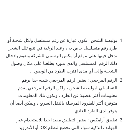
بوليصة الشحن : تكون عبارة عن رقم متسلسل ولكل شحنة أو
طرد رقم متسلسل خاص به ، وعند الرغبة في تتبع تلك الشحن
ندخل حينها على موقع أرامكس الرسمي للشركة ونقوم بادخال
ذلك الرقم المتسلسل والذي بدوره يطلعنا على مكان وصول
الشحنة وإلى أي مدى اقترب الطرد من الوصول .
الرقم المرجعي : يعتبر الرقم المرجعي شبيه جدا برقم
التسلسلي لبوليصة الشحن ، ولكن الرقم المرجعي يقدم
معلومات أكثر تفصيلا عن الطرد ، وتكون تلك المعلومات
متوفرة أكثر للطرود المرسلة بالنقل السريع ، ويمكن أيضا أن
يتوفر لدى الطرد العادي .
تطبيق أرامكس : يعتبر التطبيق مفيدا جدا للاستخدام عبر
الهواتف الذكية سواء التي تخضع لنظام IOS أو الأندرويد