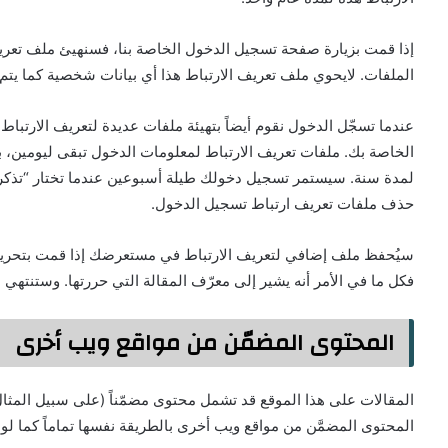
إذا قمت بزيارة صفحة تسجيل الدخول الخاصة بنا، فسنهيئ ملف تعري
الملفات. لايحوي ملف تعريف الارتباط هذا أي بيانات شخصية كما يتم
عندما تسجّل الدخول نقوم أيضاً بتهيئة ملفات عديدة لتعريف الار
الخاصة بك. ملفات تعريف الارتباط لمعلومات الدخول تبقى ليومين، 
لمدة سنة. سيستمر تسجيل دخولك طيلة أسبوعين عندما تختار “تذك
حذف ملفات تعريف ارتباط تسجيل الدخول.
سيُحفظ ملف إضافي لتعريف الارتباط في مستعرضك إذا قمت بتحرير 
فكل ما في الأمر أنه يشير إلى معرّف المقالة التي حررتها. وستنتهي ص
المحتوى المضمّن من مواقع ويب أخرى
المقالات على هذا الموقع قد تشمل محتوى مضمّناً (على سبيل المثال: 
المحتوى المضمَّن من مواقع ويب أخرى بالطريقة نفسها تماماً كما لو أن