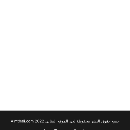
جميع حقوق النشر محفوظة لدى الموقع المثالي 2022 Almthali.com