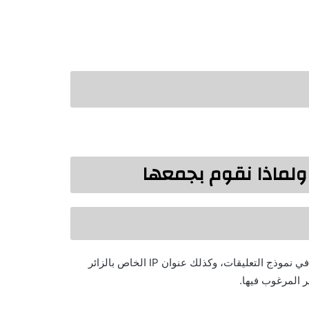
 ولماذا نقوم بجمعها
عندما يترك الزائرون تعليقاتهم على الموقع، نجمع البيانات الموضحة في نموذج التعليقات، وكذلك عنوان IP الخاص بالزائر
 المرغوب فيها.