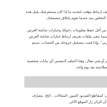
ف ارتباط مؤقت لتحديد ما إذا كان مستعرضك يقبل هذه
 التخلص منه عندما تقوم بإغلاق متصفحك.
تباط من أجل حفظ معلومات دخولك وخيارات شاشة العرض
بينما تبقى ملفات تعريف ارتباط خيارات شاشة العرض
رني”، وإذا قمت بتسجيل خروجك من الحساب، سيتم
أو نشر مقال. وهذا الملف لايتضمن أي بيانات شخصية
لاحيته بعد يوم واحد.
كمقاطع الفيديو، الصور، المقالات .. الخ). يتصرّف
 الزائر زار الموقع الآخر.