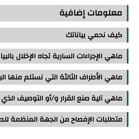
معلومات إضافية
كيف نحمي بياناتك
ماهي الإجراءات السارية تجاه الإخلال بالبيا
ماهي الأطراف الثالثة التي نستلم منها الب
ماهي آلية صنع القرار و/أو التوصيف الذي
متطلبات الإفصاح من الجهة المنظمة للص