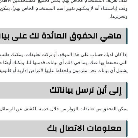
ملف تعريف المستخدم الخاص بهم. يمكن لجميع المستخدمين الاطلاع ع
وقت (باستثناء أنه لا يمكنهم تغيير اسم المستخدم الخاص بهم). يمكن
وتحريرها.
ماهي الحقوق العائدة لك على بيان
إذا كان لديك حساب على هذا الموقع، أو تركت تعليقات، يمكنك طلب
التي نحتفظ بها عنك، بما في ذلك أي بيانات قدمتها لنا. يمكنك أيضً
يشمل أي بيانات نحن ملزمون بالحفاظ عليها لأغراض إدارية أو قانونية أ
إلى أين نرسل بياناتك
يمكن التحقق من تعليقات الزوار من خلال خدمة الكشف عن الرسائل غير
معلومات الاتصال بك