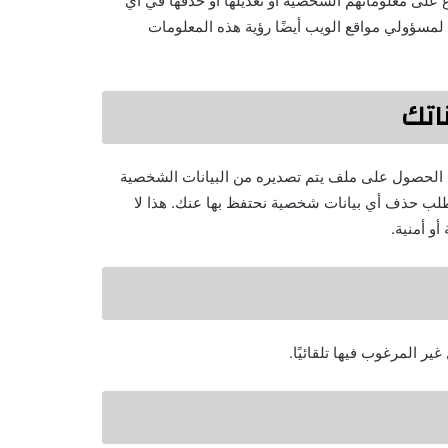
لى معلوماتهم الشخصية أو تعديلها أو حذفها في أي
 لمسؤولي مواقع الويب أيضًا رؤية هذه المعلومات
اتك
 الحصول على ملف يتم تصديره من البيانات الشخصية
ا طلب حذف أي بيانات شخصية نحتفظ بها عنك. هذا لا
و أمنية.
 المرغوب فيها تلقائيًا.