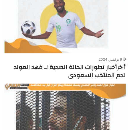
9 نوفمبر، 2024
أ خرأخبار تطورات الحالة الصحية لـ فهد المولد
نجم المنتخب السعودى