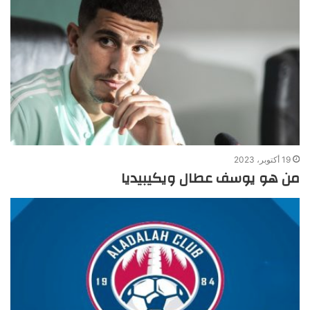
19 أكتوبر، 2023
من هو يوسف عطال ويكيبيديا