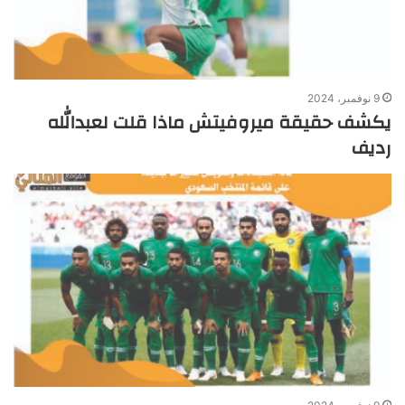
9 نوفمبر، 2024
يكشف حقيقة ميروفيتش‏ ماذا قلت لعبدالله
رديف