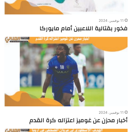
11 نوفمبر، 2024
فخور بقتالية اللاعبين أمام مايوركا
11 نوفمبر، 2024
أخبار محزن عن غوميز اعتزاله كرة القدم