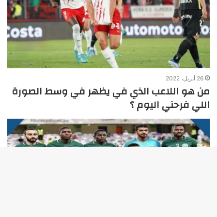
26 أبريل، 2022
من هو اللاعب الذي في يظهر في وسط الصورة
اللي فرحني اليوم ؟
زر
الذه