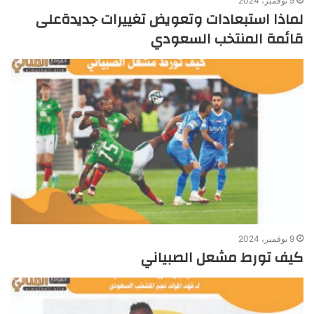
9 نوفمبر، 2024
لماذا استبعادات وتعويض تغييرات جديدةعلى
قائمة المنتخب السعودي
9 نوفمبر، 2024
كيف تورط مشعل الصبياني