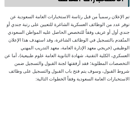
تم الإعلان رسمياً من قبل رئاسة الاستخبارات العامة السعودية عن
توفر عدد من الوظائف العسكرية الشاغرة للتعيين على رتبة جندي أو
جندي أول أو عريف وفقاُ للتخصص الحاصل عليه المواطن السعودي
المتُقدم بالتسجيل في الوظائف الشاغرة، وقد استهدف هذا الإعلان
الوظيفي (خريجي معهد الإدارة العامة، معهد التدريب المهني
العسكري، الكلية التقنية، شهادة الثانوية العامة علوم طبيعية)، أما عن
التخصصات المطلوبة؛ فقد أرفقتها لجنة القبول والتسجيل ضمن
شروط القبول، وسوف يتم فتح باب القبول والتسجيل على وظائف
الاستخبارات العامة السعودية وفقاً الخطوات التالية: