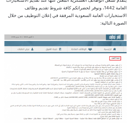
يتقدم لشغل الوظائف العسكرية المُعلن عنها عند تقديم الاستخبارات
العامة 1442، ونوفر لحضراتكم كافة شروط تقديم وظائف
الاستخبارات العامة السعودية المرفقة في إعلان التوظيف من خلال
الصورة التالية: