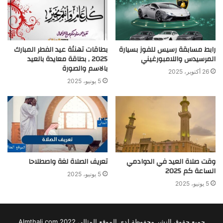
رابط مسابقة رسيس للفوز بسيارة
بطاقات تهنئة عيد الفطر المبارك
المرسيدس واللامبورغيني
2025 , بطاقة معايدة بالعيد
بالاسم والصورة
26 أكتوبر، 2025
5 يونيو، 2025
وقت صلاة العيد في الدوادمي
تعريف الصلاة لغة واصطلاحا
الساعة كم 2025
5 يونيو، 2025
5 يونيو، 2025
جميع حقوق النشر محفوظة لدى الموقع المثالي 2022 Almthali.com