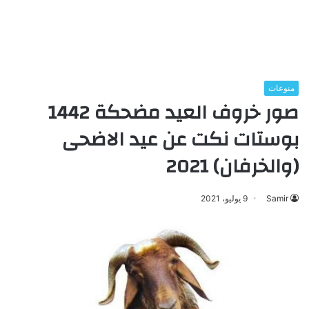
منوعات
صور خروف العيد مضحكة 1442
بوستات نكت عن عيد الاضحى
(والخرفان) 2021
Samir
9 يوليو، 2021