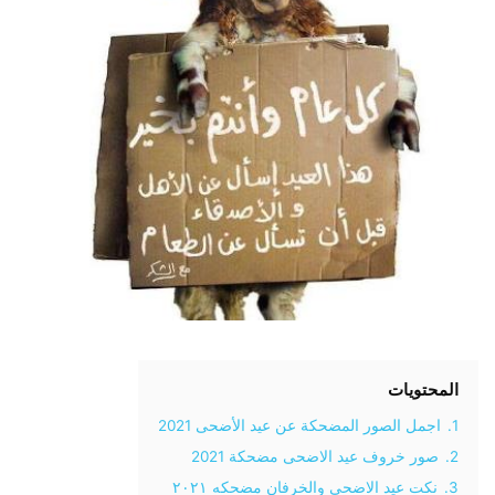
المحتويات
1.
اجمل الصور المضحكة عن عيد الأضحى 2021
2.
صور خروف عيد الاضحى مضحكة 2021
3.
نكت عيد الاضحى والخرفان مضحكه ٢٠٢١