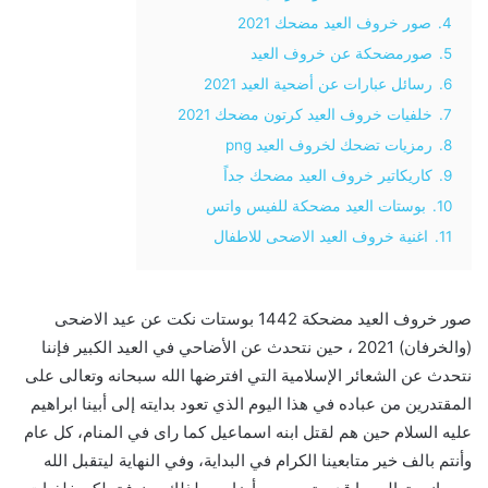
4.
صور خروف العيد مضحك 2021
5.
صورمضحكة عن خروف العيد
6.
رسائل عبارات عن أضحية العيد 2021
7.
خلفيات خروف العيد كرتون مضحك 2021
8.
رمزيات تضحك لخروف العيد png
9.
كاريكاتير خروف العيد مضحك جداً
10.
بوستات العيد مضحكة للفيس واتس
11.
اغنية خروف العيد الاضحى للاطفال
صور خروف العيد مضحكة 1442 بوستات نكت عن عيد الاضحى
(والخرفان) 2021 ، حين نتحدث عن الأضاحي في العيد الكبير فإننا
نتحدث عن الشعائر الإسلامية التي افترضها الله سبحانه وتعالى على
المقتدرين من عباده في هذا اليوم الذي تعود بدايته إلى أبينا ابراهيم
عليه السلام حين هم لقتل ابنه اسماعيل كما راى في المنام، كل عام
وأنتم بالف خير متابعينا الكرام في البداية، وفي النهاية ليتقبل الله