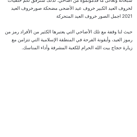
سبحانه وتعالى ما قدموتموه من أضاحي. لذلك سنرفق لكم خلفيات
لخروف العيد الكبير خروف عيد الأضحى مضحكة صورخروف العيد
2021 اجمل الصور خروف العيد المتحركة
حيث لنا وقفة مع تلك الأضاحي التي يعتبرها الكثير من الأفراد رمز من
رموز العيد، وأيقونة الفرحة في المنطقة الإسلامية التي تتزامن مع
زيارة حجاج بيت الله الحرام للكعبة المشرفة وأداء المناسك.