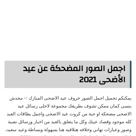
اجمل الصور المضحكة عن عيد
الأضحى 2021
يمكنكم تحميل اجمل الصور خروف عيد الاضحى المبارك :- محدش
ينسى كمان ممكن تشوف بطريقك مجموعة لاحلى رسائل عيد
الاضحى مضحكة او حبة من كروت عيد الاضحى واجمل بطاقات العيد
كله موجود وقصاد عينك وكل ما يتعلق بالعيد من اخبار ورسائل نصية
وصور وعبارات تهاني وخلافه هتلاقيه هنا بسهولة وبساطة وعيد سعيد،