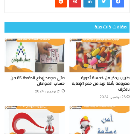
مقالات ذات صلة
طبيب يحذر من خمسة أدوية
متي موعد إيداع الدفعة 85 من
معروفة بأنها تزيد من خطر الإصابة
حساب المواطن
بالخرف
21 نوفمبر، 2024
26 نوفمبر، 2024