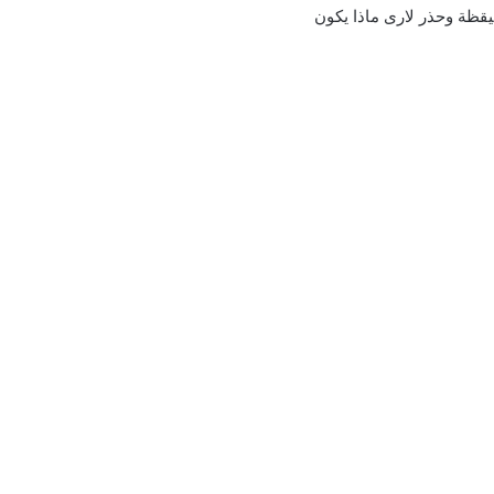
قظة وحذر لارى ماذا يكون