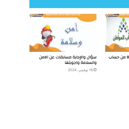
متي موعد إيداع الدفعة 85 من حساب
سؤال والإجابة مسابقات عن الامن
والسلامة واجوبتها
18 نوفمبر، 2024