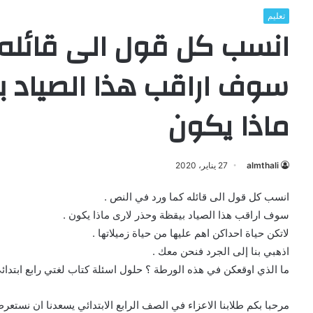
تعليم
انسب كل قول الى قائله 
سوف اراقب هذا الصياد ب
ماذا يكون
almthali
27 يناير، 2020
انسب كل قول الى قائله كما ورد في النص .
سوف اراقب هذا الصياد بيقظة وحذر لارى ماذا يكون .
لاتكن حياة احداكن اهم عليها من حياة زميلاتها .
اذهبي بنا إلى الجرد فنحن معك .
ما الذي اوقعكن في هذه الورطة ؟ حلول اسئلة كتاب لغتي رابع ابتدائ
مرحبا بكم طلابنا الاعزاء في الصف الرابع الابتدائي يسعدنا ان نست