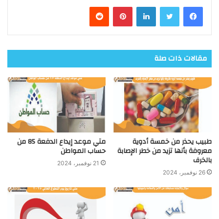
فيسبوك
تويتر
لينكدإن
بينتيريست
مقالات ذات صلة
طبيب يحذر من خمسة أدوية
متي موعد إيداع الدفعة 85 من
معروفة بأنها تزيد من خطر الإصابة
حساب المواطن
بالخرف
21 نوفمبر، 2024
26 نوفمبر، 2024