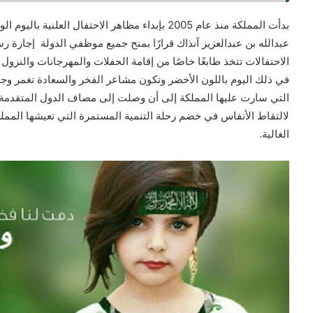
بدأت المملكة منذ عام 2005 بإبداء مظاهر الاحتفال
عبدالله بن عبدالعزيز آنذاك قرارًا بمنح جميع موظفي الدولة إجازة
الاحتفالات تتخذ طابعًا خاصًا من إقامة الحفلات والمهرجانات والنزو
في ذلك اليوم باللون الأخضر وتكون مشاعر الفخر والسعادة تغمر وجو
التي سارت عليها المملكة إلى أن وصلت إلى مصاف الدول المتقدمة ع
لالتقاط الأنفاس في خضم رحلة التنمية المستمرة التي تعيشها المملك
الغالية.