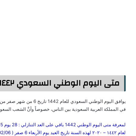
متى اليوم الوطني السعودي ١٤٤٢ :
في المملكة العربية السعودية بين الناس، خصوصاً وأنَّ الشعب السعودي
لعام ١٤٤٢ – ٢٠٢٠ لهذه السنة تاريخ العيد يوم الأربعاء 6 صفر ( 1442/02/06 هجري | 2020/09/23 ميلادي ).