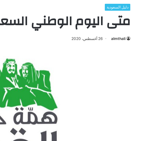
دليل السعودية
متى اليوم الوطني السعودي
almthali
26 أغسطس، 2020