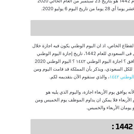
المملكة العربية السعودية ومناطقها، ومن ان تاريخ اليوم الوطني للعام 1442 هو بتاريخ 23 سبتمبر من العام الحالي 2020
يوم 6 يوليو 2020.
قطاع الخاص، اذ ان اليوم الوطني يكون فيه اجازة خلال
هذا اليوم الوطني، لذا هناك استفسار عن كم يوم اجازة اليوم الوطني فى السعودي للعام 1442، تاريخ إجازة اليوم الوطني
1442 بالهجري ؟ اليوم الوطني 1442 متى ؟ اليوم الوطني 1442 يوافق ؟ اجازة اليوم الوطني ١٤٤٢ ؟ اليوم الوطني 2020
للكل السعودي، ويذكر بأن المملكة قد قامت اليوم ومن
وطني ١٤٤٢
، والذي سنقوم الآن بتقديمه لكم.
ام 1442 لليوم الوطني يومان لأنه يوافق يوم الأربعاء اجازة، واليوم الذي يليه هو
 الأربعاء فلا يمكن ان يداوم الموظف يوم الخميس ومن
و يومان الأربعاء والخميس.