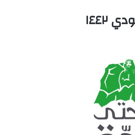
 ١٤٤٢