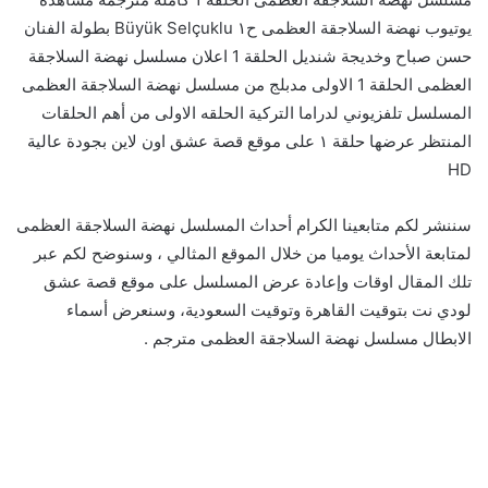
يوتيوب نهضة السلاجقة العظمى ح١ Büyük Selçuklu بطولة الفنان
حسن صباح وخديجة شنديل الحلقة 1 اعلان مسلسل نهضة السلاجقة
العظمى الحلقة 1 الاولى مدبلج من مسلسل نهضة السلاجقة العظمى
المسلسل تلفزيوني لدراما التركية الحلقه الاولى من أهم الحلقات
المنتظر عرضها حلقة ١ على موقع قصة عشق اون لاين بجودة عالية
HD
سننشر لكم متابعينا الكرام أحداث المسلسل نهضة السلاجقة العظمى
لمتابعة الأحداث يوميا من خلال الموقع المثالي ، وسنوضح لكم عبر
تلك المقال اوقات وإعادة عرض المسلسل على موقع قصة عشق
لودي نت بتوقيت القاهرة وتوقيت السعودية، وسنعرض أسماء
الابطال مسلسل نهضة السلاجقة العظمى مترجم .