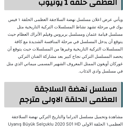
العظمى حلقة 1 يوتيوب
ويأتي عرض اعلان مسلسل نهضة السلاجقة العظمى الحلقة ١ فيس
بوك في مرحلة تشهد نشاط المسلسلات التركية التاريخية مثل
مسلسل قيامة عثمان ومسلسل بربروس وفيلم الأتراك العظام حيث
يتوقع أن يدخل المسلسل في مرحلة المنافسة الشديدة مع كافة
المسلسلات التركية التاريخية وغيرها من المسلسلات حيث يتوقع أن
يحصد المسلسل التركي نجاح كبير بعد مشاركة الفنان التركي
غوركان أويغون الممثل المعروف الشهير المسمى ميماتي الذي مثل
في مسلسل وادي الذئاب.
مسلسل نهضة السلاجقة
العظمى الحلقة الاولى مترجم
مشاهدة وتحميل مسلسل الدراما والتاريخ التركي نهضة السلاجقة
العظمى١ الحلقة الاولى Uyanış Büyük Selçuklu 2020 S01 HD