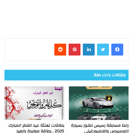
فيسبوك
تويتر
لينكدإن
بينتيريست
مقالات ذات صلة
رابط مسابقة رسيس للفوز بسيارة
بطاقات تهنئة عيد الفطر المبارك
المرسيدس واللامبورغيني
2025 , بطاقة معايدة بالعيد