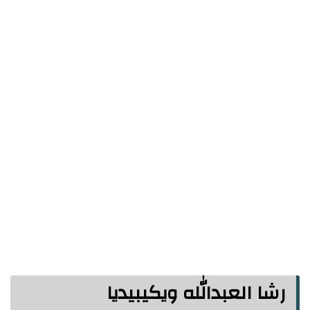
رشا العبدالله ويكيبيديا