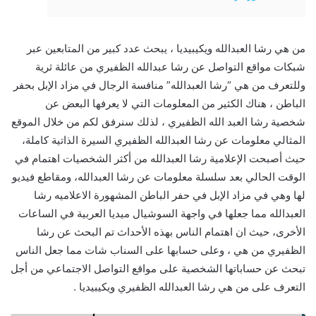
من هي رشا العبدالله ويكيبيديا ، يبحث عدد كبير من المتابعين عبر
شبكات مواقع التواصل عن رشا عبدالله الظفيري من عائلة ثرية
وللتعرف من هي “رشا العبدالله” منافسة الرجال في مزاد الإبل بحفر
الباطن ، هناك الكثير من المعلومات التي لا يعرفها البعض عن
شخصية رشا العبد الله الظفيري ، لذلك سنرفق لكم من خلال الموقع
المثالي معلومات عن رشا العبدالله الظفيري السيرة الذاتية كاملة،
حيث أصبحت الإعلامية رشا العبدالله من أكثر الشخصيات اهتمام في
الوقت الحالي بعد سلسلة معلومات عن رشا العبدالله، ومقاطع فيديو
لها وهي في مزاد الإبل في حفر الباطن المشهورة الاعلاميه رشا
العبدالله مما جعلها في واجهة السوشيال ميديا العربية في الساعات
الأخرى، حيث ان اهتمام الناس بهذه الأحداث تم البحث عن رشا
الظفيري من هي ، وعلى حسابها على السناب شات مما جعل الناس
تبحث عن حساباتها الشخصية على مواقع التواصل الاجتماعي من أجل
التعرف على من هي رشا العبدالله الظفيري ويكيبيديا .