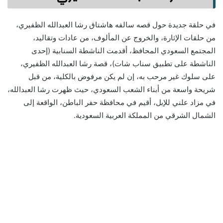
في حلقة جديدة حول قصه سالفه هاشتاق رشا العبدالله الظفيري،
من حلقات الإثارة، والخروج عن المألوف، من عادات وتقاليد،
المجتمع السعودي المحافظ، أقدمت الناشطة السنابية (إحدى
الناشطة على تطبيق سناب شات)، قصة رشا العبدالله الظفيري،
على سلوك غير مرحب به، إن لم يكن مرفوض بالكلية، من قبل
شريحة واسعة من أبناء الشعب السعودي، حيث ظهرت رشا العبدالله،
في مزاد علني للإبل، أقيم في محافظة حفر الباطن، الواقعة إلى
الشمال الشرقي من المملكة العربية السعودية.