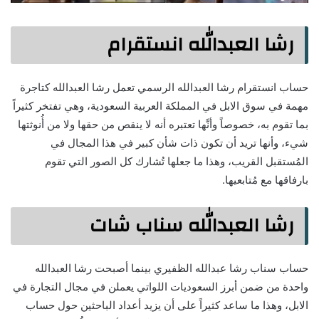
رشا العبدالله انستقرام
حساب انستقرام رشا العبدالله الرسمي تعمل رشا العبدالله كتاجرة
مهمة في سوق الابل في المملكة العربية السعودية، وهي تفتخر كثيراً
بما تقوم به، خصوصاً وأنَّها تعتبره أنه لا ينقص من حقها ولا من أُنوثتها
شيء، وأنها تريد أن تكون ذات شأن كبير في هذا المجال في
المُستقبل القريب، وهذا ما جعلها تُشارك كل الصور التي تقوم
بارفاقها مع مُتابعيها.
رشا العبدالله سناب شات
حساب سناب رشا عبدالله الظفيري بينما أصبحت رشا العبدالله
واحدة من ضمن أبرز السعوديات اللواتي يعملن في مجال التجارة في
الابل، وهذا ما ساعد كثيراً على أن يزيد أعداد الباحثين حول حساب