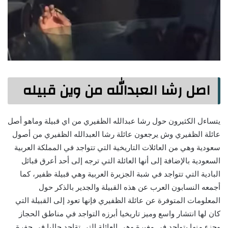
اصل رشا العبدالله من وين قبيله
يتساءل الكثيرون حول رشا عبدالله الظفيري من اي قبيلة وماهو أصل
عائلة الظفيري وش يرجعون عائلة رشا العبدالله الظفيري من أصول
سعودية وهي من العائلات التاريخية التي تتواجد في المملكة العربية
السعودية بالإضافة إلى أنها العائلة التي ترجه إلى أحد أعرق قبائل
البادية التي تتواجد في شبة الجزيرة العربية وهي قبيلة ظفير، كما
أجمعه النسابون العرب عن هذه القبيلة والجدير بالذكر حول
المعلومات المتوفرة عن عائلة الظفيري فإنها تعود إلى القبيلة التي
كان لها انتشار واسع وميز تاريخيا أبرزه التواجد في مناطق الحجاز
وجزء منها يتواجد في مغيرة وهي العائلة التي تةاجد حاليا في حفرة