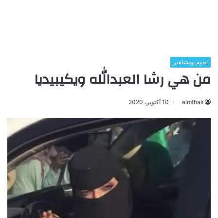
نجوم ومشاهير
من هي رشا العبدالله ويكيبيديا
almthali
10 أكتوبر، 2020