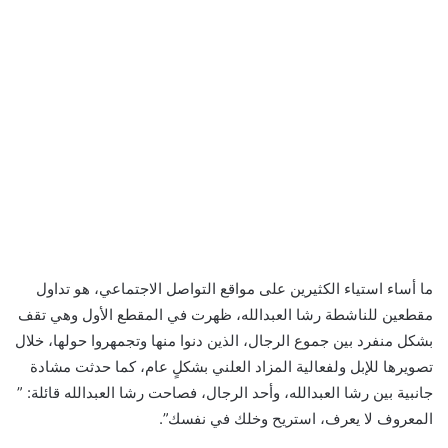
ما أساء استياء الكثيرين على مواقع التواصل الاجتماعي، هو تداول
مقطعين للناشطة رشا العبدالله، ظهرت في المقطع الأول وهي تقف
بشكل منفرد بين جموع الرجال، الذين دنوا منها وتجمهروا حولها، خلال
تصويرها للإبل ولفعالية المزاد العلني بشكلٍ عام، كما حدثت مشادة
جانبية بين رشا العبدالله، وأحد الرجال، فصاحت رشا العبدالله قائلة: ”
المعروف لا يعرف، استريح وخلك في نفسك”.