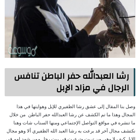
رشا العبدالله حفر الباطن تنافس
الرجال في مزاد الإبل
وصل بنا المقال إلى عشق رشا الظفيري للإبل وهوايتها في هذا
المجال وهذا ما تم الكشف عن رشا العبدالله حفر الباطن من خلال
ما تنشره في مواقع التواصل الإجتماعي ومنها السناب شات وهنا
نكتشف مجال آخر قد برعت به رشا العبد الله الظفيري ألا وهو مجال
الإبل كيف لا وهي من تربت وترعرت في بيت رجل ممن شهد لهم في