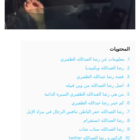
المحتويات
1.
معلومات عن رشا العبدالله الظفيري
2.
رشا العبدالله ويكيبيديا
3.
قصة رشا عبدالله الظفيري
4.
اصل رشا العبدالله من وين قبيله
5.
من هي رشا العبدالله الظفيري السيرة الذاتية
6.
كم عمر رشا عبدالله الظفيري
7.
رشا العبدالله حفر الباطن تنافس الرجال في مزاد الإبل
8.
رشا العبدالله انستقرام
9.
رشا العبدالله سناب شات
10.
الدكتوره رشا العبدالله twitter