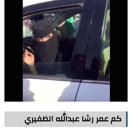
كم عمر رشا عبدالله الظفيري