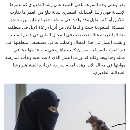
وهنا وعلى وجه السرعة نلقي الضوء على رشا الظفيري كم عمرها
الإنسانة فهي رشا العبدالله الظفيري شابة تبلغ من العمر ما يقارب
الثلاثين أو أكثر بقليل وقد ولدت في منطقة حفر الباطن من مناطق
المملكة السعودية حيث والدها كان من أثرياء رعاة الإبل في منطقته
وعائلتها عريقة هناك تخصصت في المجال الطبي في قسم القلب
واتقنت العمل في هذا المجال وعملت به في مستشفى منطقتها على
قيد القوات المسلحة بعد أن كانت ماهرة في مساعدة والدها في
عمله وهنا وبعد وفاته قد ورثت العمل الذي كانت تحبه وبدأت ممارسة
هوايتها في مجال الإبل وهذه لمحة سريعة عن أحد المشاهير رشا
العبدالله الظفيري.