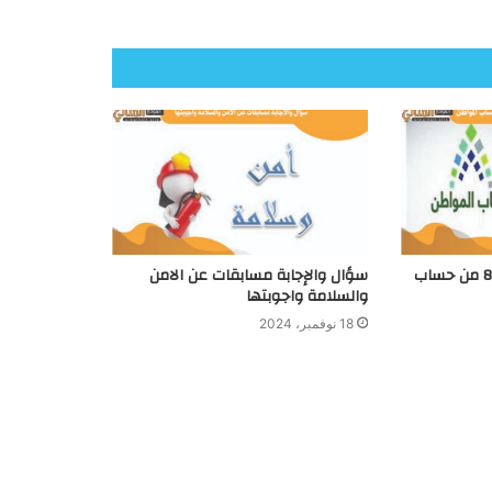
متي موعد إيداع الدفعة 85 من حساب
سؤال والإجابة مسابقات عن الامن
والسلامة واجوبتها
18 نوفمبر، 2024