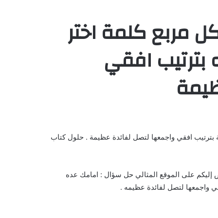
 مربع كلمة اختر
 بترتيب افقي
ظيمة
بترتيب افقي واجمعها لتصل لفائدة عظيمة . حلول كتاب
 إليكم على الموقع المثالي حل سؤال : امامك عده
ي واجمعها لتصل لفائدة عظيمه .