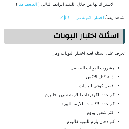
الاشتراك بها من خلال اللينك الرابط التالي (
الضغط هنا
)
شاهد ايضاً:
اختبار الانوثة من ١٠٠ 🚺💅
اسئلة اختبار البويات
تعرف على اسئله لعبه اختبار البويات وهي:
مشروب البويات المفضل
اذا تركتك الاكس
افضل كوفي للبويات
كم عدد الكودردات اللازمه شربها فاليوم
كم عدد الاكسات اللازمه للبويه
اكثر شعور يوجع
كم دخان يلزم للبويه فاليوم