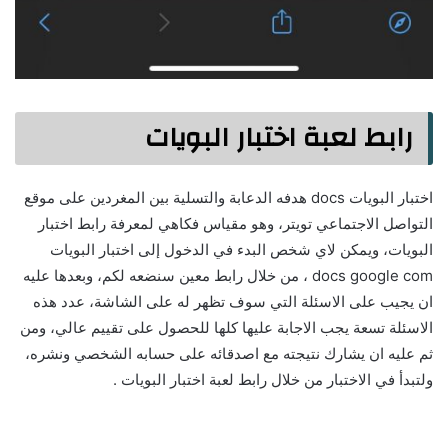
رابط لعبة اختبار البويات
اختبار البويات docs هدفه الدعابة والتسلية بين المغردين على موقع
التواصل الاجتماعي تويتر، وهو مقياس فكاهي لمعرفة رابط اختبار
البويات، ويمكن لاي شخص البدء في الدخول إلى اختبار البويات
docs google com ، من خلال رابط معين سنضعه لكم، وبعدها عليه
ان يجيب على الاسئلة التي سوف تظهر له على الشاشة، عدد هذه
الاسئلة تسعة يجب الاجابة عليها كلها للحصول على تقييم عالي، ومن
ثم عليه ان يشارك نتيجته مع اصدقائه على حسابه الشخصي ونشره،
ولتبدأ في الاختبار من خلال رابط لعبة اختبار البويات .