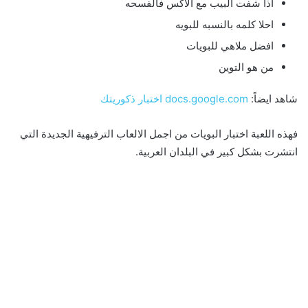
اذا شفت البيب مع الاكس فالفسحه
احلا كلمه بالنسبه للبويه
افضل ملاهي للبويات
من هو التوين
شاهد ايضاً:
docs.google.com اختبار ذكوريتك
فهذه اللعبة اختبار البويات من اجمل الالعاب الترفيهية الجديدة التي
انتشرت بشكل كبير في البلدان العربية.