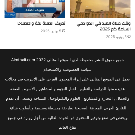
وقت صلاة العيد في الدوادمي
تعريف الصلاة لغة واصطلاحا
الساعة كم 2025
5 يونيو، 2025
5 يونيو، 2025
جميع حقوق النشر محفوظة لدى الموقع المثالي 2022 Almthali.com
سياسة الخصوصية والاستخدام
نعمل في الموقع المثالي على إثراء المحتوى العربي على الانترنت في مجالات
عديدة منها الدراسة والتعليم , اخبار النجوم والمشاهير , الأسرة , الصحة
والجمال , التجارة والمشاريع , العلوم والتكنولوجيا , السياحة ونسعى أن نقدم
للقارئ العربي المعرفة الصحيحة بطريقة مبسطة وسليمة وبأسلوب شائق
ويختص في صنع وتوفير المحتوي ذو الجودة العالية من أجل زواره في جميع
بقاع العالم