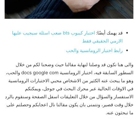
قد يهمك أيضًا:
اختبار كيبوب bts صعب اسئلة سيجيب عليها
الارمي الحقيقي فقط
رابط اختبار الرومانسية والحب
والى هنا نكون قد وصلنا لنهاية مقالنا حيث وضحنا لكم من خلال
السطور السابقة فيه، اختبار الرومانسية docs google com والحب،
وهو ما يبحث عنه الكثير من الاشخاص محبي الاختبارات الرومانسية
في الاوقات الحالية عبر محرك البحث في جوجل، ويمكنكم
الاستفسار والسؤال من خلال التعليقات اسفل الصفحة وسنقوم بالرد
خلال وقت قصير، ونتمنى بان يكون مقالنا نال اعجابكم وحصلتم على
ما تبحثون عنه.