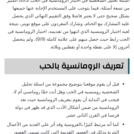
اسئلة تحليل الشخصية في اختبار الرومانسية في الحب docs المثير
من تسعة أسئلة، فيما يتوجب على المستخدم الإجابة عنها جميعها
بشكل صحيح حتى لا يعتبر فاشلا وفق التقييم النهائي الذي يحصل
عليه المشارك مع الختام، وشارك المغردون على موقع تويتر، نتيجة
لعبه اختبار الرومنسية الذي انتهوا من تقديمه، اختبار الرومانسية في
الحب رابط حيث حصل منهم على علامة كاملة (9/9)، ولم يتحصل
آخرون إلا على نقطة واحدة أو نقطتين وثلاثة.
تعريف الرومانسية بالحب
قبل أن يقوم موقعنا بتوضيح مجموعة من اسئلة تحليل
الشخصية رومنسيه في الحب وهل أنت حقًا رومانسي أم لا،
فيجب في البداية أن يقوم بتعريف الرومانسية حيث تعد
الرومانسية من ضمن أشكال الأدب الذي قد ظهر في دولة
فرنسا في القرن الثاني عشر.
كما أنه مرتبط كثيرًا بالفروسية وقد أثر على العديد من الأعمال
النثرية وذلك في العصور القديمة التي كانت تسمى العصور