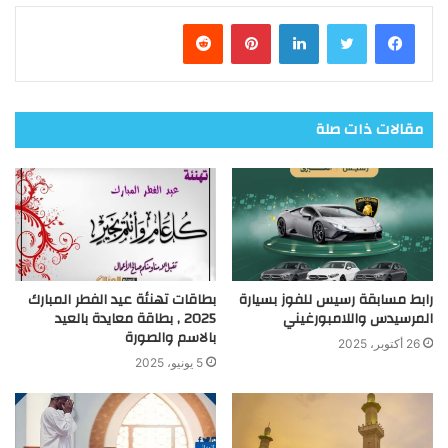
فيسبوك
تويتر
لينكدإن
بينتيريست
مقالات ذات صلة
رابط مسابقة رسيس للفوز بسيارة
بطاقات تهنئة عيد الفطر المبارك
المرسيدس واللامبورغيني
2025 , بطاقة معايدة بالعيد
بالاسم والصورة
26 أكتوبر، 2025
5 يونيو، 2025