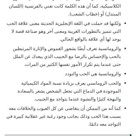
الكلاسيكية، كما أن هذه الكلمة كانت تعني بالفرنسية (اللسان
المبتذل) أو (خطاب الشعب).
ولكنها قد حملت في اللغة الإنجليزية الحديثة معنى علاقة الحب
التي تتميز بالتطورات الغريبة ومعنى آخر وهو صناعة قصة لا
يوجد لها أي علاقة بالواقع الحالي.
والرومانسية تعرف أيضًا بشعور الغموض والإثارة المرتبطين
بالحب والإحساس بالرضا مع الحبيب الذي يبعدك عن الملل
حتى عندما يتم تكرار الأمور نفسها الكثير من المرات.
والرومانسية هي الحب والتودد
والحب الرومانسي يعرف بزيادة نسبة المواد الكيميائية
الموجودة في الدماغ التي تجعل الشخص يشعر بالسعادة
والبهجة كثيرًا والنشوة عندما يتواجد مع الحبيب.
كما أنه من الممكن أن يتغاضى عن كل العيوب والخلافات معه
بسبب هذا الحب وذلك بجانب وجود رغبة غير عقلانية كبيرة في
التواجد معه دائمًا.