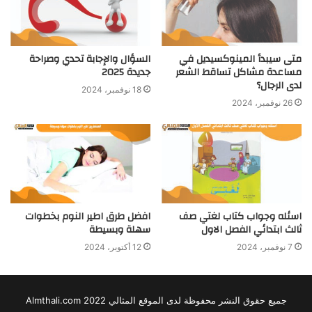
متى سيبدأ المينوكسيديل في
السؤال والإجابة تحدي وصراحة
مساعدة مشاكل تساقط الشعر
جديدة 2025
لدى الرجال؟
18 نوفمبر، 2024
26 نوفمبر، 2024
اسئله وجواب كتاب لغتي صف
افضل طرق اطير النوم بخطوات
ثالث ابتدائي الفصل الاول
سهلة وبسيطة
7 نوفمبر، 2024
12 أكتوبر، 2024
جميع حقوق النشر محفوظة لدى الموقع المثالي 2022 Almthali.com