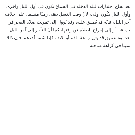
بعد نجاح اختبارات ليله الدخله في الجِماع يكون في أول الليل وآخره،
وأول الليل يكُون أولى، لأنّ وقت الغسل يبقى زمنًا متسعا، على خلاف
آخر الليل، فإنّه قد يُضيق عليه، وقد يَؤول إلى تفويت صلاة الفجر في
جماعة، أو إلى إخراج الصلاة عن وقتها، كما أنّ التأخر إلى آخر الليل
بعد نوم عميق قد يغير رائحة الفم أو الأنف فإذا شمه أحدهما فإن ذلك
سببا في كراهة صاحبه.