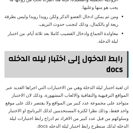
يجب هو منها وعليها.
ومن ثم يمكن ادخال العضو الذكر ولكن رويدا رويدا وليس بطرقة
ريعة او بالكمال، وذلك لتجنب حدوث النزيف.
معاولدة الجماع وادخال القضيب كاملا بعد ثلاثة أيام. من اختبار
ليلة الدخلة.
رابط الدخول إلى اختبار ليله الدخله
docs
ان لعبة اختبار ليلة الدخلة وهي من الاختبارات التي اجراها العديد عبر
المواقع الترفيهية والثقافية والالعاب المشهورة، وذلك لان الاختبار
متواجد على مجموعة عدد كبير من المواقع ولا يقتصر ذلك على موقع
واحد فقط، وذلك نظرا لكثرة المستخدمين لذلك البرنامج او الاختبار
وسلوكهم من قبل عدد كبير من الافراد تم ادراج رابط اختبارات ليلة
الدخله لذلك سنطرح رابط اختبار ليلة الدخله docs.