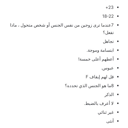
23+
18-22
7عندما ترى زوجين من نفس الجنس أو شخص متحول ، ماذا
تفعل؟
تجاهل
ابتسامة وموجة.
أعطهم أعلى خمسة!
عبوس.
قل لهم إيقاف F
8ما هو الجنس الذي تحدده؟
الذكر
لا أعرف بالضبط.
غير ثنائي
أنثى