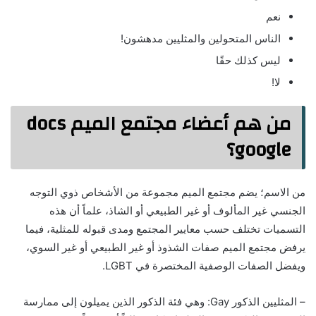
نعم
الناس المتحولين والمثليين مدهشون!
ليس كذلك حقًا
لا!
من هم أعضاء مجتمع الميم docs
google؟
من الاسم؛ يضم مجتمع الميم مجموعة من الأشخاص ذوي التوجه
الجنسي غير المألوف أو غير الطبيعي أو الشاذ، علماً أن هذه
التسميات تختلف حسب معايير المجتمع ومدى قبوله للمثلية، فيما
يرفض مجتمع الميم صفات الشذوذ أو غير الطبيعي أو غير السوي،
ويفضل الصفات الوصفية المختصرة في LGBT.
– المثليين الذكور Gay: وهي فئة الذكور الذين يميلون إلى ممارسة