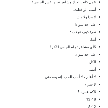
4هل كانت لديك مشاعر تجاه نفس الجنس؟
أتمنى لو فعلت.
لا هذا ولا ذاك
على حد سواء!
نعم! كيف عرفت؟
أبدا.
5أي مشاعر تجاه الجنس الآخر؟
على حد سواء.
الكل
أتمنى
لا أعلم ، لا أحب الحب. إنه يصدمني.
لا شيء
6كم عمرك؟
13-18
8-12