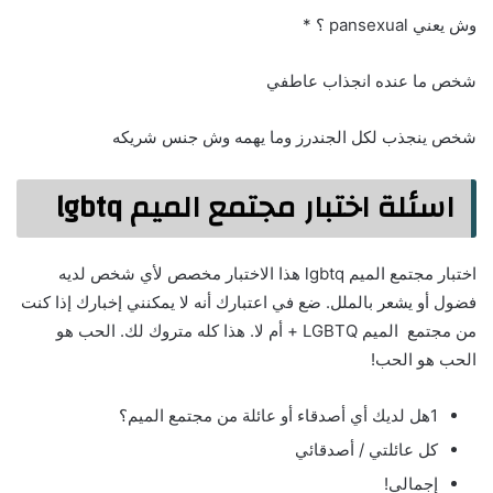
وش يعني pansexual ؟ *
شخص ما عنده انجذاب عاطفي
شخص ينجذب لكل الجندرز وما يهمه وش جنس شريكه
اسئلة اختبار مجتمع الميم lgbtq
اختبار مجتمع الميم lgbtq هذا الاختبار مخصص لأي شخص لديه
فضول أو يشعر بالملل. ضع في اعتبارك أنه لا يمكنني إخبارك إذا كنت
من مجتمع الميم LGBTQ + أم لا. هذا كله متروك لك. الحب هو
الحب هو الحب!
1هل لديك أي أصدقاء أو عائلة من مجتمع الميم؟
كل عائلتي / أصدقائي
إجمالي!