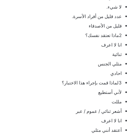
لا شيء.
عدد قليل من أفراد الأسرة.
قليل من الأصدقاء
2ماذا تعتقد نفسك؟
انا لا اعرف
ثنائية
مثلي الجنس
احادي
3لماذا قمت بإجراء هذا الاختبار؟
لأني أستطيع
مللت
أشعر ثنائي / عموم / عبر
انا لا اعرف
أعتقد أنني مثلي