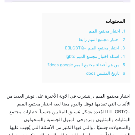
المحتويات
1.
اختبار مجتمع الميم
2.
اختبار مجتمع الميم رابط
3.
اختبار مجتمع الميم +LGBTQ🏳️‍🌈
4.
اسئلة اختبار مجتمع الميم lgbtq
5.
من هم أعضاء مجتمع الميم docs google؟
6.
تاريخ المثليين docs
اختبار مجتمع الميم ، إنتشرت في الآونة الأخيرة على تويتر العديد من
الألعاب التي تقدمها قوقل واليوم معنا لعبة اختبار مجتمع الميم
+LGBTQ🏳️‍🌈 المُعدة بشكل مُسبق للمثليين جنسياً اختبارات مجتمع
المثليات والمثليون ومزدوجي الميول الجنسية والمتحولون
والمتحولات جنسيًا ، والتي فيها الكثير من الأسئلة التي يُجيب عليها