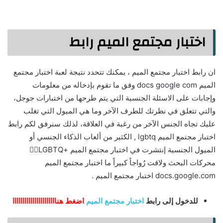
اختبار مجتمع الميم رابط
ان رابط اختبار مجتمع الميم ، يمكنك تتحدد نتيجة لعبة اختبار مجتمع
الميم docs google com وفق ما تقوم بإدخاله من معلومات
وإجابات على الاسئلة الجنسية التي يتم طرحها من اختبارات جوجل،
والتي تتعلق في نظرتك للطرف الآخر وما هي الميول التي تغلب
عليك تجاه الجنس الآخر من رغبة في العلاقة، لذلك سنرفق لكم رابط
اختبار مجتمع الميم lgbtq , الكثير من ألعاب الذكاء الجنسي أو
الميول الجنسية إنتشرت في اختبار مجتمع الميم +LGBTQ🏳️‍🌈
محركات البحث ولاقت رُواجاً كبيراً ما اختبار مجتمع الميم
docs.google.com اختبار مجتمع الميم .
للدخول إلى رابط
اختبار مجتمع الميم
اضغط هناااااااااااااااااااااا