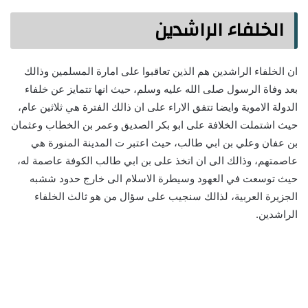
الخلفاء الراشدين
ان الخلفاء الراشدين هم الذين تعاقبوا على امارة المسلمين وذالك
بعد وفاة الرسول صلى الله عليه وسلم، حيث انها تتمايز عن خلفاء
الدولة الاموية وايضا تتفق الاراء على ان ذالك الفترة هي ثلاثين عام،
حيث اشتملت الخلافة على ابو بكر الصديق وعمر بن الخطاب وعثمان
بن عفان وعلي بن ابي طالب، حيث اعتبر ت المدينة المنورة هي
عاصمتهم، وذالك الى ان اتخذ على بن ابي طالب الكوفة عاصمة له،
حيث توسعت في العهود وسيطرة الاسلام الى خارج حدود ششبه
الجزيرة العربية، لذالك سنجيب على سؤال من هو ثالث الخلفاء
الراشدين.