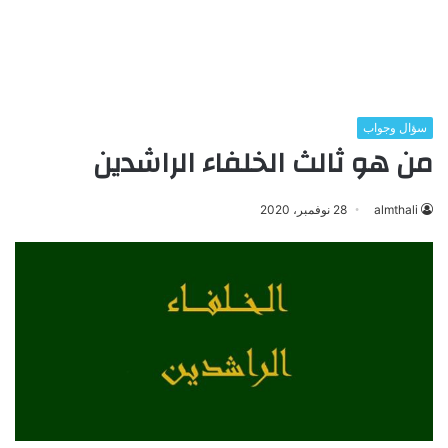
سؤال وجواب
من هو ثالث الخلفاء الراشدين
almthali
28 نوفمبر، 2020