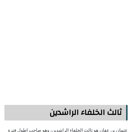
ثالث الخلفاء الراشدين
عثمان بن عفان هو ثالث الخلفاء الراشدين، وهو صاحب اطول فترة