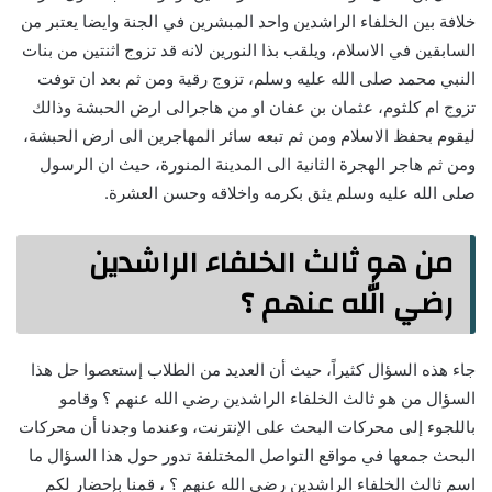
خلافة بين الخلفاء الراشدين واحد المبشرين في الجنة وايضا يعتبر من
السابقين في الاسلام، ويلقب بذا النورين لانه قد تزوج اثنتين من بنات
النبي محمد صلى الله عليه وسلم، تزوج رقية ومن ثم بعد ان توفت
تزوج ام كلثوم، عثمان بن عفان او من هاجرالى ارض الحبشة وذالك
ليقوم بحفظ الاسلام ومن ثم تبعه سائر المهاجرين الى ارض الحبشة،
ومن ثم هاجر الهجرة الثانية الى المدينة المنورة، حيث ان الرسول
صلى الله عليه وسلم يثق بكرمه واخلاقه وحسن العشرة.
من هو ثالث الخلفاء الراشدين
رضي الله عنهم ؟
جاء هذه السؤال كثيراً، حيث أن العديد من الطلاب إستعصوا حل هذا
السؤال من هو ثالث الخلفاء الراشدين رضي الله عنهم ؟ وقامو
باللجوء إلى محركات البحث على الإنترنت، وعندما وجدنا أن محركات
البحث جمعها في مواقع التواصل المختلفة تدور حول هذا السؤال ما
اسم ثالث الخلفاء الراشدين رضي الله عنهم ؟ ، قمنا بإحضار لكم