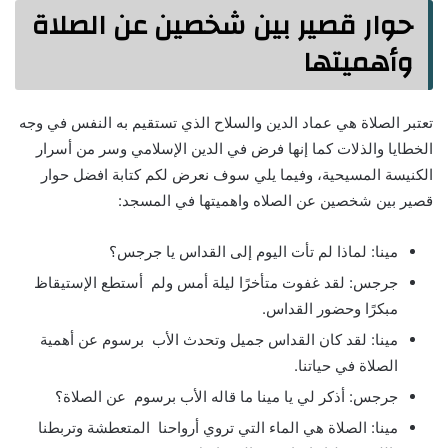
حوار قصير بين شخصين عن الصلاة
وأهميتها
تعتبر الصلاة هي عماد الدين والسلاح الذي تستقيم به النفس في وجه
الخطايا والذلات كما إنها فرض في الدين الإسلامي وسر من أسرار
الكنيسة المسيحية، وفيما يلي سوف نعرض لكم كتابة افضل حوار
قصير بين شخصين عن الصلاه واهميتها في المسجد:
مينا: لماذا لم تأت اليوم إلى القداس يا جرجس؟
جرجس: لقد غفوت متأخرًا ليلة أمس ولم أستطع الإستيقاظ
مبكرًا وحضور القداس.
مينا: لقد كان القداس جميل وتحدث الأب برسوم عن أهمية
الصلاة في حياتنا.
جرجس: أذكر لي يا مينا ما قاله الأب برسوم عن الصلاة؟
مينا: الصلاة هي الماء التي تروي أرواحنا المتعطشة وتربطنا