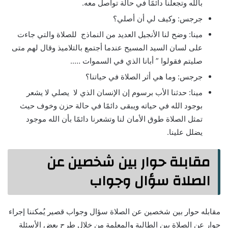
بالله وتجعلنا دائمًا في حالة تواصل معه.
جرجس: وكيف لي أن أصلي؟
مينا: وضح لنا الأنجيل العديد من النماذج للصلاة والتي جاءت
على لسان السيد المسيح عندما أجتمع بالتلاميذ وقال لهم متى
صليتم فقولوا ” أبانا الذي في السموات …..
جرجس: وما هي أثر الصلاة في حياتنا؟
مينا: حدثنا الأب برسوم إن الإنسان الذي لا يصلي لا يشعر
بوجود الله في حياته ويبقى دائمًا في حالة حزن وخوف حيث
تمثل الصلاة طوق الأمان لنا وتشعرنا دائمًا بأن الله موجود
يضلل علينا.
مقابلة حوار بين شخصين عن
الصلاة سؤال وجواب
مقابله حوار بين شخصين عن الصلاة سؤال وجواب قصير يُمكننا إجراء
حوار عن الصلاة بين الطالبة والمعلمة من خلال طرح بعض الأسئلة