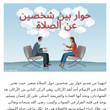
انتهينا من تقديم حوار بين شخصين حول الصلاة صغير، حيث تعتبر
الصلاة في الإسلام أحد أهم الأركان، وهي الركن الثاني من الأركان بعد
الشهادتان، ونجد أنها العبادة والفريضة المثلى على كل إنسان مسلم،
يوجد في قلبه القرار في الصواب وكسب رضى الله سبحانه وتعالى
من خلال اتباع إيمانه ودينه فالصلاة هي حل لكل ما في حياة الإنسان