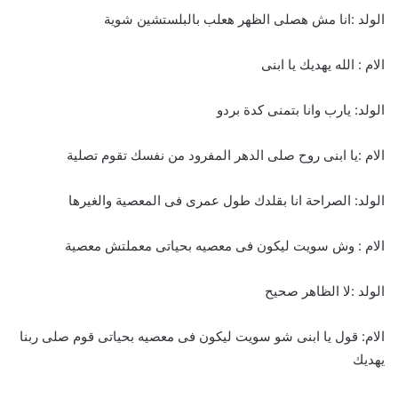
الولد :انا مش هصلى الظهر هعلب بالبلستشين شوية
الام : الله يهديك يا ابنى
الولد: يارب وانا بتمنى كدة بردو
الام :يا ابنى روح صلى الدهر المفرود من نفسك تقوم تصلية
الولد: الصراحة انا بقلدك طول عمرى فى المعصية والغيرها
الام : وش سويت ليكون فى معصيه بحياتى معملتش معصية
الولد :لا الظاهر صحيح
الام: قول يا ابنى شو سويت ليكون فى معصيه بحياتى قوم صلى ربنا
يهديك