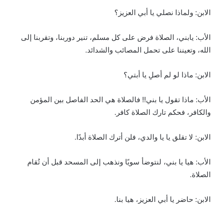
الابن: ولماذا نصلي يا أبي العزيز؟
الأب: يابني، الصلاة فرض على كل مسلم، تنير دوربنا، وتقربنا إلى
الله، وتعيننا على تحمل المصائب والشدائد.
الابن: ماذا لو لم أصلِ يا أبتي؟
الأب: ماذا تقول يا بني!! فالصلاة هي الحد الفاصل بين المؤمن
والكافر، فحكم تارك الصلاة كافر.
الابن: لا تقلق يا يا والدي، فلن أترك الصلاة أبدًا.
الأب: هيا يا بني، لنتوضأ سويًا ونذهب إلى المسحد قبل أن تُقام
الصلاة.
الابن: حاضر يا أبي العزيز، هيا بنا.