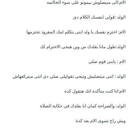
الام:الى مبيصلوش بيموتو على سوء الخااتمه
الولد :قولى لنفسك الكلام دى
الام: احترم نفسك يا ولد انتى بتكلم امك المفرود تحترمها
الولد:طول مانا بقلدك من وين هيجى الاحترام لك
الام : يابنى قوم صلى
الولد : انتى مبتصليش وتيجى تقوليلى صلى دى انتى مبتركعهاش
الام:انا كنت متأكدة انك هتقول كدة
الولد: والصراحة كمان انا بقلدك فى حكاية الصلاة
ويش راح تسوى الام بعد كدة