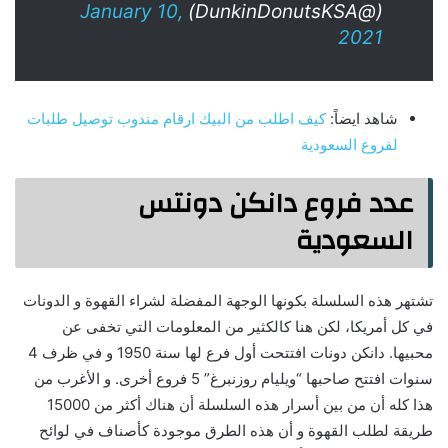
January 10,
(@DunkinDonutsKSA)
2021
شاهد ايضاً:
كيف اطلب من البيك ارقام مندوب توصيل طلبات
لفروع السعودية
عدد فروع دانكن دونتس
السعودية
تشتهر هذه السلسلة بكونها الوجهة المفضلة لشراء القهوة و الدونات
في كل أمريكا، لكن هنا كالكثير من المعلومات التي تخفى عن
محبيها. دانكن دونات افتتحت أول فرع لها سنة 1950 و في ظرف 4
سنوات افتتح صاحبها “ويليام روزنبرغ” 5 فروع أخرى. و الأغرب من
هذا كله أن من بين أسرار هذه السلسلة أن هناك أكثر من 15000
طريقة لطلب القهوة و أن هذه الطرق موجودة كأصناف في لوائح