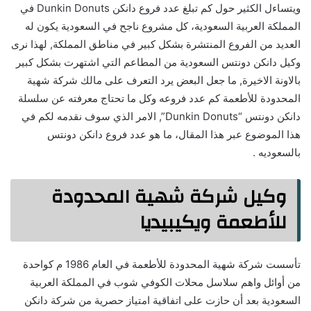
ويتساءل الكثير حول كم تبلغ عدد فروع دانكن Dunkin Donuts في
المملكة العربية السعودية، كل مشروع ناجح في السعودية يكون له
العديد من الفروع المنتشرة بشكل كبير في مناطق المملكة, لهذا نرى
وكيل دانكن دونتس السعودية من المطاعم التي اشتهرت بشكل كبير
بالاونة الاخيرة, ما جعل البعض يرد التعرف على مالك شركة شهية
المحدودة للأطعمة كم عدد فروعه وكل ما تحتاج معرفته عن سلسلة
دانكن دونتس “Dunkin Donuts”, الامر الذي سوف نقدمه لكم في
هذا الموضوع عبر هذا المقال، ما هو عدد فروع دانكن دونتس
بالسعوديه .
وكيل شركة شهية المحدودة
للأطعمة ويكيبيديا
​تأسست شركة شهية المحدودة للأطعمة في العام 1986 م كواحدة
من أوائل واهم سلاسل محلات الكوفي شوب في المملكة العربية
السعودية بعد أن حازت على اتفاقية امتياز حصرية من شركة دانكن