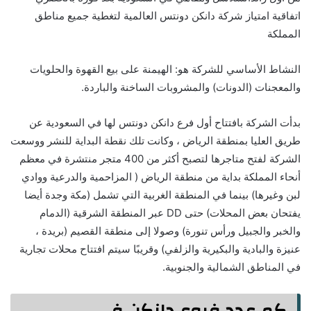
اتفاقية امتياز شركة دانكن دونتس العالمية لتغطية جميع مناطق
المملكة
النشاط الأساسي للشركة هو: الهيمنة على بيع القهوة والحلويات
والمعجنات (الدونات) والمشروبات الساخنة والباردة.
بدأت الشركة بافتتاح أول فرع دانكن دونتس لها في السعودية عن
طريق العليا بمنطقة الرياض ، وكانت تلك نقطة البداية للنشر ووسعت
الشركة لفتح متاجرها لتصبح أكثر من 400 متجر منتشرة في معظم
أنحاء المملكة بداية من منطقة الرياض ( المزاحمية والدرعية ووادي
لبن وغيرها) بينما في المنطقة الغربية التي تشمل (مكة وجدة أيضا
يفتحان بعض المحلات) حتى DD عبر المنطقة الشرقية (الدمام
والخبر والجبيل ورأس تنورة) وصولا إلى منطقة القصيم (بريدة ،
عنيزة والبادية والبكيرية والزلفي) وقريبًا سيتم افتتاح محلات تجارية
في المناطق الشمالية والجنوبية.