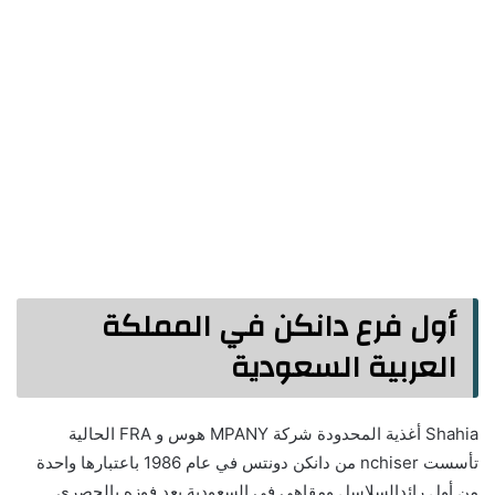
أول فرع دانكن في المملكة
العربية السعودية
Shahia أغذية المحدودة شركة MPANY هوس و FRA الحالية
تأسست nchiser من دانكن دونتس في عام 1986 باعتبارها واحدة
من أول رائدالسلاسل ومقاهي في السعودية بعد فوزه بالحصري