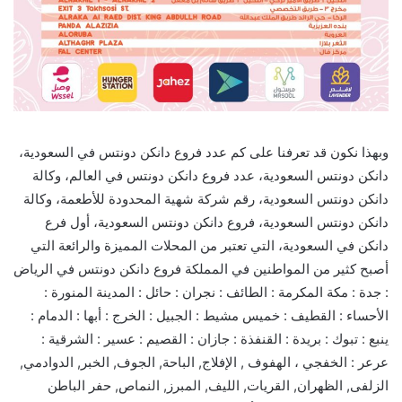
وبهذا نكون قد تعرفنا على كم عدد فروع دانكن دونتس في السعودية،
دانكن دونتس السعودية، عدد فروع دانكن دونتس في العالم، وكالة
دانكن دونتس السعودية، رقم شركة شهية المحدودة للأطعمة، وكالة
دانكن دونتس السعودية، فروع دانكن دونتس السعودية، أول فرع
دانكن في السعودية، التي تعتبر من المحلات المميزة والرائعة التي
أصبح كثير من المواطنين في المملكة فروع دانكن دونتس في الرياض
: جدة : مكة المكرمة : الطائف : نجران : حائل : المدينة المنورة :
الأحساء : القطيف : خميس مشيط : الجبيل : الخرج : أبها : الدمام :
ينبع : تبوك : بريدة : القنفذة : جازان : القصيم : عسير : الشرقية :
عرعر : الخفجي ، الهفوف , الإفلاج, الباحة, الجوف, الخبر, الدوادمي,
الزلفى, الظهران, القريات, الليف, المبرز, النماص, حفر الباطن