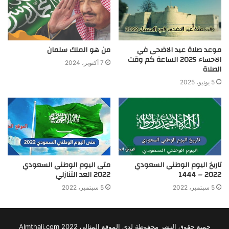
موعد صلاة عيد الاضحى في
من هو الملك سلمان
الاحساء 2025 الساعة كم وقت
7 أكتوبر، 2024
الصلاة
5 يونيو، 2025
تاريخ اليوم الوطني السعودي
متى اليوم الوطني السعودي
2022 – 1444
2022 العد التنازلي
5 سبتمبر، 2022
5 سبتمبر، 2022
جميع حقوق النشر محفوظة لدى الموقع المثالي 2022 Almthali.com