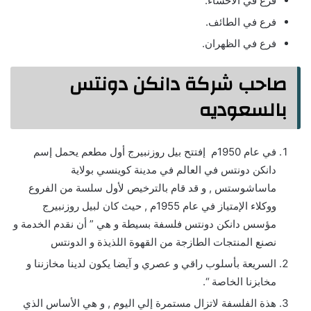
فرع في الأحساء.
فرع في الطائف.
فرع في الظهران.
صاحب شركة دانكن دونتس
بالسعوديه
في عام 1950م إفتتح بيل روزنبيرج أول مطعم يحمل إسم
دانكن دونتس في العالم في مدينة كوينسي بولاية
ماساشوستس , و قد قام بالترخيص لأول سلسة من الفروع
ووكلاء الإمتياز في عام 1955م , حيث كان لبيل روزنبيرج
مؤسس دانكن دونتس فلسفة بسيطة و هي ” أن نقدم الخدمة و
نصنع المنتجات الطازجة من القهوة اللذيذة و الدونتس
السريعة بأسلوب راقي و عصري و آيضا يكون لدينا مخازننا و
مخابزنا الخاصة “.
هذة الفلسفة لاتزال مستمرة إلي اليوم , و هي الأساس الذي