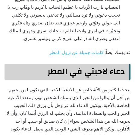
الحساب يا رب الأرباب يا عظيم الجناب يا كريم يا وهّاب رب لا
تحجب دعوتي ولا ترد مسألتي ولا تدعني بحسرتي ولا تكلني
الى حولي وقوّتي وارحم عجزي فقد ضاق صدري وتاه فكري
وتحيّرت في امري وانت العالم سبحانك بسري وجهري المالك
لنفعي وضري القادر على تفريج كربي وتيسير عسري.
قد يهمك أيضاً:
كلمات جميلة عن نزول المطر
دعاء لاحبتي في المطر
يبحث الكثير من الأشخاص عن الادعية للاحبه التي تكون لمن يحبهم
من أجل أن ينالوا من الخير الذي يتمناه الشخص لهم، وتتعدد الأدعية
الخاصة بالأحبة، ويكون الدعاء لله عز وجل بأن يرزق ذلك الحبيب
الخير والحب والسعادة الدائمة، وأن يجلب له الرزق أينما كان، وأن لا
يحرمه الله من هذا الشخص سواء إن كان صديق أو حبيب أو أحد
الأقارب، ولكن الاهم معرفة الشيء الوحيد الذي يجعل الدعاء يكون