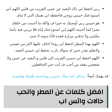
ربي احفظ لي ذاك البعيد عن عيني القريب من قلبي اللهم اني
استودعتك حبيبي زوجي فاحفظه لي بعينك التي لا تنام.
هو حبيبي ربي أوصيك به خيرا ف والله ما أحببت من خلقك
بشرا كما أحببته اللهم إني استودعتك إياه فلا تريني فيه بأسا
يبكيني ولا تذقني مرارة فقده فأنا بدونه لا شئ.
اللهم بهذا المطر احفظ لي روحا اخاف عليها اكثر من نفسي
ولايعلم بقدر حبي له سواك يارب تحفظ لي حبيبي البعيد.
اللهم احفظ لي حبيبي القريب إلى قلبي و البعيد عن عيني ولا
تفجعني بفقد من أحب ف أنت خير الحافظين.
قد يهمك أيضاً:
رسائل عيد ميلاد حبيبي رومانسية طويلة وقصيرة
افضل كلمات عن المطر والحب
حالات واتس اب