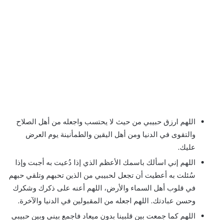
اللهم ارزق حبيبي من حيث لا يحتسب واجعله من أهل الصلاح
والتقوى في الدنيا ومن أهل اليقين والطمأنينة يوم العرض
عليك.
اللهم إني اسألك باسمك الأعظم الذي إذا دُعيت به أجبت وإذا
سُئلت به أعطيت أن تجعل لحبيبي من الذين تحبهم وتلقي حبهم
في قلوب أهل السماء والأرض، اللهم أعنه على ذكرك وشكرك
وحسن عبادتك. اللهم اجعله من المقبولين في الدنيا والآخرة.
اللهم كما جمعت بين قلبينا بدون ميعاد فاجمع بيني وبين حبيبي