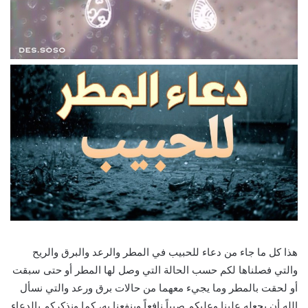
هذا كل ما جاء من دعاء للحبيب في المطر والرعد والبرق والريح
والتي فصلناها لكم حسب الحالة التي وصل لها المطر أو حتى سبقت
أو لحقت بالمطر وما يجيء معهما من حالات برق ورعد والتي نسأل
الله أن يجعله علينا وعليكم صيباً نافعاً وينفعنا به، كما ونذكركم بالدعاء