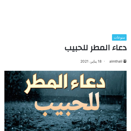
منوعات
دعاء المطر للحبيب
almthali
18 يناير، 2021