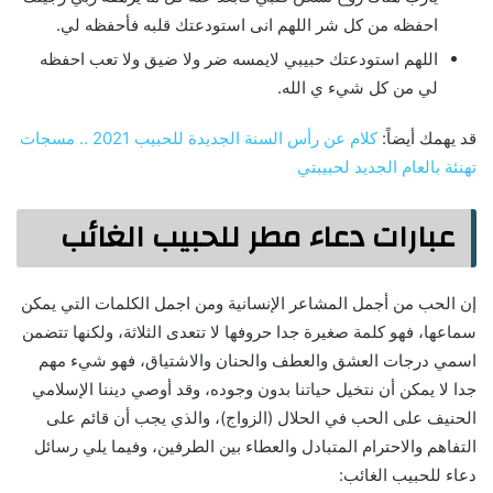
احفظه من كل شر اللهم انى استودعتك قلبه فأحفظه لي.
اللهم استودعتك حبيبي لايمسه ضر ولا ضيق ولا تعب احفظه
لي من كل شيء ي الله.
قد يهمك أيضاً:
كلام عن رأس السنة الجديدة للحبيب 2021 .. مسجات
تهنئة بالعام الجديد لحبيبتي
عبارات دعاء مطر للحبيب الغائب
إن الحب من أجمل المشاعر الإنسانية ومن اجمل الكلمات التي يمكن
سماعها، فهو كلمة صغيرة جدا حروفها لا تتعدى الثلاثة، ولكنها تتضمن
اسمي درجات العشق والعطف والحنان والاشتياق، فهو شيء مهم
جدا لا يمكن أن نتخيل حياتنا بدون وجوده، وقد أوصي ديننا الإسلامي
الحنيف على الحب في الحلال (الزواج)، والذي يجب أن قائم على
التفاهم والاحترام المتبادل والعطاء بين الطرفين، وفيما يلي رسائل
دعاء للحبيب الغائب: