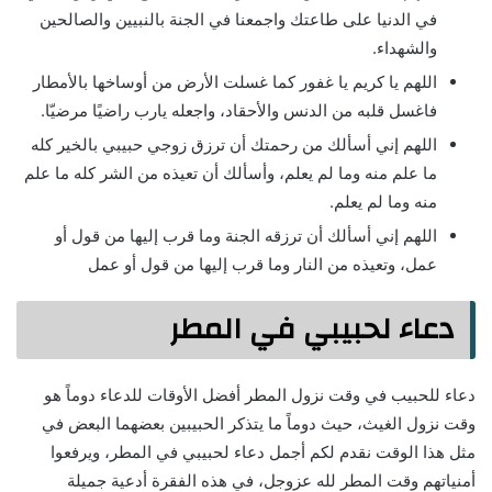
في الدنيا على طاعتك واجمعنا في الجنة بالنبيين والصالحين
والشهداء.
اللهم يا كريم يا غفور كما غسلت الأرض من أوساخها بالأمطار
فاغسل قلبه من الدنس والأحقاد، واجعله يارب راضيًا مرضيّا.
اللهم إني أسألك من رحمتك أن ترزق زوجي حبيبي بالخير كله
ما علم منه وما لم يعلم، وأسألك أن تعيذه من الشر كله ما علم
منه وما لم يعلم.
اللهم إني أسألك أن ترزقه الجنة وما قرب إليها من قول أو
عمل، وتعيذه من النار وما قرب إليها من قول أو عمل
دعاء لحبيبي في المطر
دعاء للحبيب في وقت نزول المطر أفضل الأوقات للدعاء دوماً هو
وقت نزول الغيث، حيث دوماً ما يتذكر الحبيبين بعضهما البعض في
مثل هذا الوقت نقدم لكم أجمل دعاء لحبيبي في المطر، ويرفعوا
أمنياتهم وقت المطر لله عزوجل، في هذه الفقرة أدعية جميلة