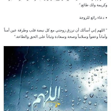
وكريمة ولك طائع.”
• دعاء رائع للزوجة
” اللهم إني أسألك أن ترزق زوجتي مع كل نبضة قلب وطرفة عين أمناً
وأماناً وعفواً وسلاماً وصحة وسعادة وثباتاً على الحق والطاعة.”