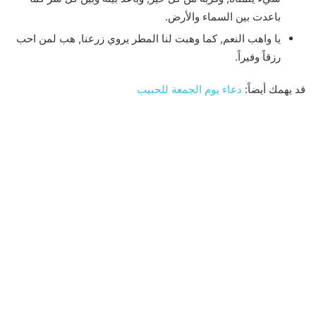
باعدت بين السماء والأرض.
يا واهب النعم, كما وهبت لنا المطر يروي زرعنا, هب لمن احب
رزقاً وفيراً.
قد يهمك أيضاً:
دعاء يوم الجمعة للحبيب