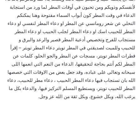
لأنفسكم وذويكم ومن تحبون في أوقات المطر لما ورد من استجابة
الدعاء في وقت المطر كون أبواب السماء مفتوحة وهنا يمكنكم
التخلي عن شعر رومانسي عن المطر او دعاء المطر لنفسي او دعاء
المطر للحبيب اسك او دعاء المطر لجلب الحبيب او دعاء المطر
مستجاب للفرج وتخصيص أدعية المطر قصير والرعد والبرق و
للحبيب وللميت لصديقتي في المطر تويتر دعاء المطر تويتر – إقرأ
قطرات المطر تويتر، مسجات عن المطر والجو الحلو، كلمات عن
المطر لكم أنتم بحاجة لتحقيقها، الدعاء من النعم التي انعمها اللى
سبحانه وتعالى على عباده، وقد جعل بعض من الاوقات التي خصصها
الله بان تستجاب فيها دعاء المطر الحبيب ، دعاء مطر للحبيب، دعاء
المطر للحبيب تويتر، ويستطيع المسلم التركيز فيها، والدعاء بكل ما
يرغب الله، وبكل خشوع، وبكل ثقة من الله عز وجل.