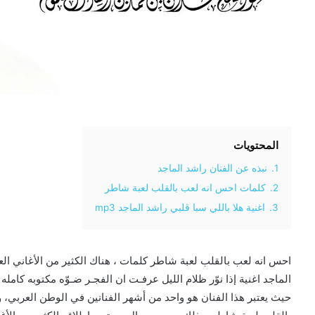
المحتويات
1.
نبذه عن الفنان راشد الماجد
2.
كلمات احس انه لعب بالقلب لعبة شاطر
3.
اغنية هلا باللي سبا قلبي راشد الماجد mp3
احس انه لعب بالقلب لعبة شاطر كلمات ، هناك الكثير من الأغاني العر
الماجد اغنية إذا نوّر ظلام الليل عرفـت ان الفجـر ضـوّه مكتوبه كا
حيث يعتبر هذا الفنان هو واحد من أشهر الفنانين في الوطن العربي