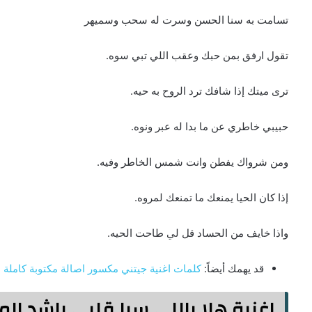
تسامت به سنا الحسن وسرت له سحب وسميهر
تقول ارفق بمن حبك وعقب اللي تبي سوه.
ترى ميتك إذا شافك ترد الروح به حيه.
حبيبي خاطري عن ما بدا له عبر ونوه.
ومن شرواك يفطن وانت شمس الخاطر وفيه.
إذا كان الحيا يمنعك ما تمنعك لمروه.
واذا خايف من الحساد قل لي طاحت الحيه.
قد يهمك أيضاً:
كلمات اغنية جيتني مكسور اصالة مكتوبة كاملة
اغنية هلا باللي سبا قلبي راشد الماجد