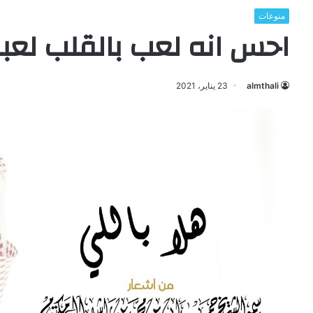
منوعات
احس انه لعب بالقلب لعب
almthali
23 يناير، 2021