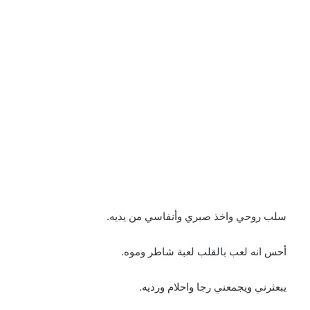
سلب روحي واخذ صبري وأنفاسي من يديه.
أحس انه لعب بالقلب لعبة شاطر وموه.
يبعثرني ويجمعني رجا واحلام ورديه.