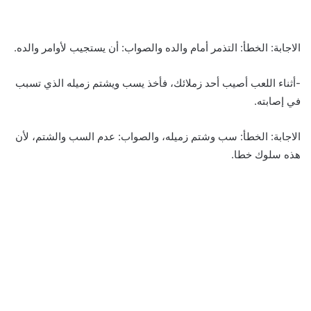
الاجابة: الخطأ: التذمر أمام والده والصواب: أن يستجيب لأوامر والده.
-أثناء اللعب أصيب أحد زملائك، فأخذ يسب ويشتم زميله الذي تسبب
في إصابته.
الاجابة: الخطأ: سب وشتم زميله، والصواب: عدم السب والشتم، لأن
هذه سلوك خطا.