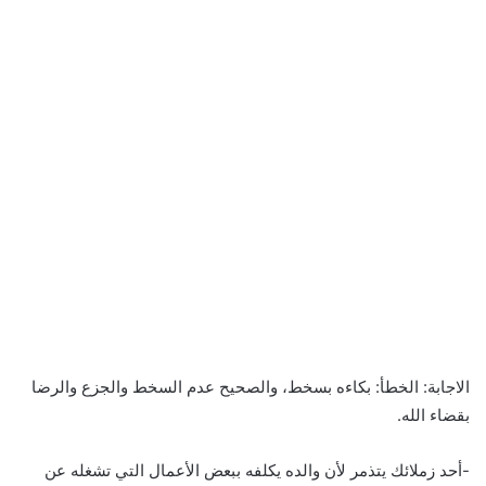
الاجابة: الخطأ: بكاءه بسخط، والصحيح عدم السخط والجزع والرضا
بقضاء الله.
-أحد زملائك يتذمر لأن والده يكلفه ببعض الأعمال التي تشغله عن