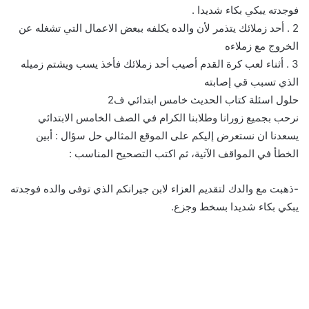
فوجدته يبكي بكاء شديدا .
2 . أحد زملائك يتذمر لأن والده يكلفه ببعض الاعمال التي تشغله عن
الخروج مع زملاءه
3 . أثناء لعب كرة القدم أصيب أحد زملائك فأخذ يسب ويشتم زميله
الذي تسبب قي إصابته
حلول اسئلة كتاب الحديث خامس ابتدائي ف2
نرحب بجميع زورانا وطلابنا الكرام في الصف الخامس الابتدائي
يسعدنا ان نستعرض إليكم على الموقع المثالي حل سؤال : أبين
الخطأ في المواقف الآتية، ثم اكتب التصحيح المناسب :
-ذهبت مع والدك لتقديم العزاء لابن جيرانكم الذي توفى والده فوجدته
يبكي بكاء شديدا بسخط وجزع.