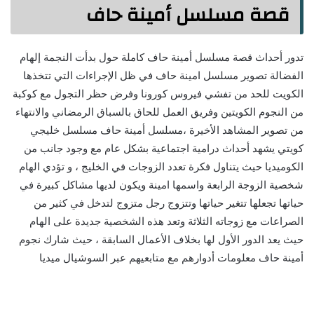
قصة مسلسل أمينة حاف
تدور أحداث قصة مسلسل أمينة حاف كاملة حول بدأت النجمة إلهام
الفضالة تصوير مسلسل امينة حاف في ظل الإجراءات التي تتخذها
الكويت للحد من تفشي فيروس كورونا وفرض حظر التجول مع كوكبة
من النجوم الكويتين وفريق العمل للحاق بالسباق الرمضاني والانتهاء
من تصوير المشاهد الأخيرة ،مسلسل أمينة حاف مسلسل خليجي
كويتي يشهد أحداث درامية اجتماعية بشكل عام مع وجود جانب من
الكوميديا حيث يتناول فكرة تعدد الزوجات في الخليج ، و تؤدي الهام
شخصية الزوجة الرابعة واسمها امينة ويكون لديها مشاكل كبيرة في
حياتها تجعلها تتغير حياتها وتتزوج رجل متزوج لتدخل في كثير من
الصراعات مع زوجاته الثلاثة وتعد هذه الشخصية جديدة على الهام
حيث يعد الدور الأول لها بخلاف الأعمال السابقة ، حيث شارك نجوم
أمينة حاف معلومات أدوارهم مع متابعيهم عبر السوشيال ميديا