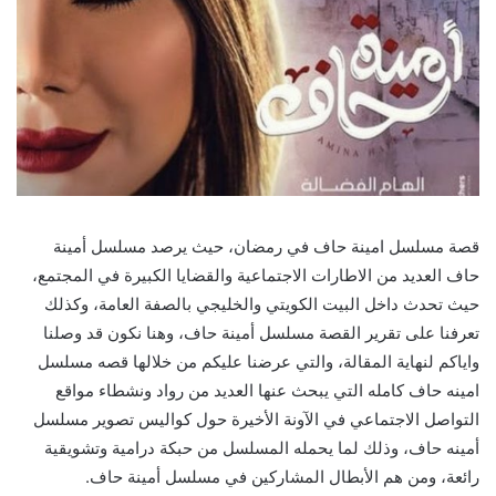
قصة مسلسل امينة حاف في رمضان، حيث يرصد مسلسل أمينة
حاف العديد من الاطارات الاجتماعية والقضايا الكبيرة في المجتمع،
حيث تحدث داخل البيت الكويتي والخليجي بالصفة العامة، وكذلك
تعرفنا على تقرير القصة مسلسل أمينة حاف، وهنا نكون قد وصلنا
واياكم لنهاية المقالة، والتي عرضنا عليكم من خلالها قصه مسلسل
امينه حاف كامله التي يبحث عنها العديد من رواد ونشطاء مواقع
التواصل الاجتماعي في الآونة الأخيرة حول كواليس تصوير مسلسل
أمينه حاف، وذلك لما يحمله المسلسل من حبكة درامية وتشويقية
رائعة، ومن هم الأبطال المشاركين في مسلسل أمينة حاف.