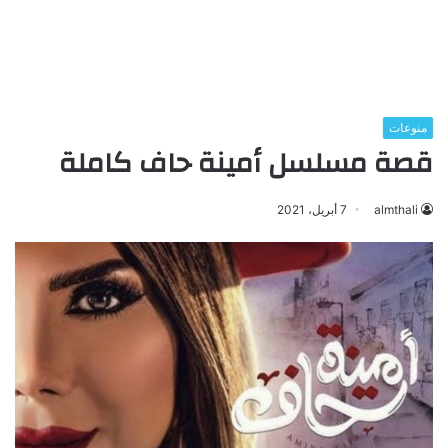
منوعات
قصة مسلسل أمينة حاف كاملة
almthali
7 أبريل، 2021