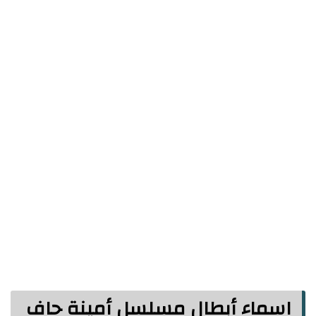
اسماء أبطال مسلسل أمينة حاف