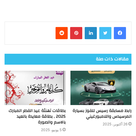
فيسبوك
تويتر
لينكدإن
بينتيريست
مقالات ذات صلة
رابط مسابقة رسيس للفوز بسيارة
بطاقات تهنئة عيد الفطر المبارك
المرسيدس واللامبورغيني
2025 , بطاقة معايدة بالعيد
بالاسم والصورة
26 أكتوبر، 2025
5 يونيو، 2025