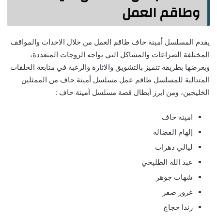
وطاقم العمل
يقدم المسلسل أمينة حاف طاقم العمل من خلال الاحداث والمواقف
المختلفة الصراعات والمشاكل التي تواجه الزوجات المتعددة،
ويعرضها بطريقة تتميز بالتشويق والاثارة والرغبة في متابعة الحلقات
المتتالية للمسلسل طاقم عمل مسلسل أمينة حاف من الممثلين
الخليجين، ومن ابرز أبطال قصة مسلسل أمينة حاف :
امينه حاف
إلهام الفضالة
ليالي دهراب
عبد الله الطليحي
شهاب جوهر
غرور صفر
رندا حجاج