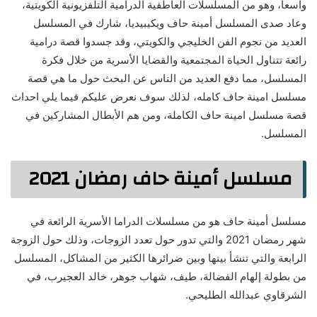
واسعا، وهو من المسلسلات العاطفية الدرامية التلفزيونية الكويتية،
وعاد صدى المسلسل أمينة حاف ويكيبيديا، شارك في المسلسل
العديد من نجوم الفن الخليجي والكويتي، وقد جسدوا قصة درامية
رائعة تتناول الحياة المجتمعية والقضايا الأسرية من خلال فكرة
المسلسل، مما دفع العديد من الناس عن البحث حول ما هي قصة
مسلسل امينة حاف كامله، لذلك سوف نعرض عليكم فيما يلي احداث
قصة مسلسل امينة حاف الكاملة، ومن هم الأبطال المشاركين في
المسلسل.
مسلسل أمينة حاف رمضان 2021
مسلسل أمينة حاف هو من مسلسلات الدراما الأسرية الرائعة في
شهر رمضان 2021 والتي تدور حول تعدد الزوجات، وذلك حول الزوجة
الرابعة والتي تنشأ بينها وبين ضرائرها الكثير من المشاكل، المسلسل
من بطولة إلهام الفضالة، طيف، شهاب جوهر، خالد العجيرب، في
الشرقاوي عبدالله الطليحي.