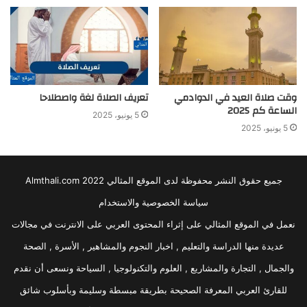
وقت صلاة العيد في الدوادمي
تعريف الصلاة لغة واصطلاحا
الساعة كم 2025
5 يونيو، 2025
5 يونيو، 2025
جميع حقوق النشر محفوظة لدى الموقع المثالي 2022 Almthali.com
سياسة الخصوصية والاستخدام
نعمل في الموقع المثالي على إثراء المحتوى العربي على الانترنت في مجالات
عديدة منها الدراسة والتعليم , اخبار النجوم والمشاهير , الأسرة , الصحة
والجمال , التجارة والمشاريع , العلوم والتكنولوجيا , السياحة ونسعى أن نقدم
للقارئ العربي المعرفة الصحيحة بطريقة مبسطة وسليمة وبأسلوب شائق