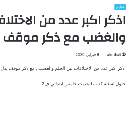
تعليم
اذكر اكبر عدد من الاختلاف
والغضب مع ذكر موقف يد
almthali
6 فبراير، 2020
اذكر أكبر عدد من الاختلافات بين الحلم والغضب , مع ذكر موقف يدل
حلول اسئلة كتاب الحديث خامس ابتدائي ف2