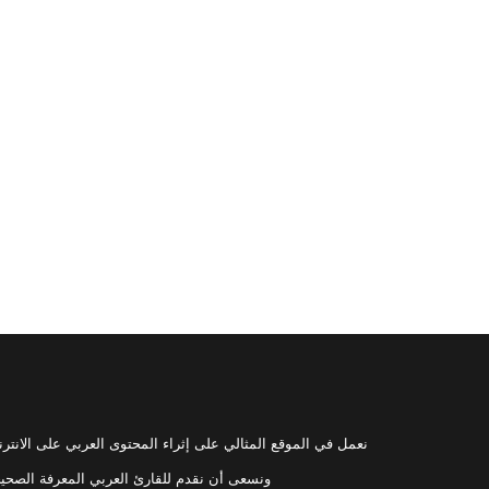
نعمل في الموقع المثالي على إثراء المحتوى العربي على الانترنت 
ونسعى أن نقدم للقارئ العربي المعرفة الصحي