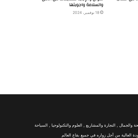
والسلامة واجوبتها
18 نوفمبر، 2024
 والجمال , التجارة والمشاريع , العلوم والتكنولوجيا , السياحة
العالية من أجل زواره في جميع بقاع العالم