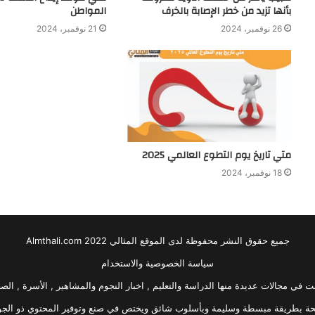
بأنها تزيد من خطر الإصابة بالخرف
المواطن
26 نوفمبر، 2024
21 نوفمبر، 2024
متي تاريخ يوم التطوع العالمي 2025
18 نوفمبر، 2024
جميع حقوق النشر محفوظة لدى الموقع المثالي 2022 Almthali.com
سياسة الخصوصية والاستخدام
في مجالات عديدة منها الدراسة والتعليم , اخبار النجوم والمشاهير , الأسرة , الصحة
حة بطريقة مبسطة وسليمة وبأسلوب شائق ويختص في صنع وتوفير المحتوي ذو الجودة 