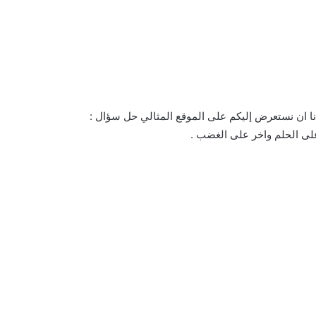
نا ان نستعرض إليكم على الموقع المثالي حل سؤال :
على الحلم واخر على الغضب .