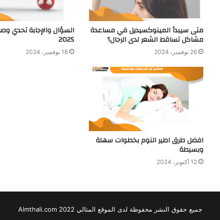
متى سيبدأ المينوكسيديل في مساعدة
السؤال والإجابة تحدي وصر
مشاكل تساقط الشعر لدى الرجال؟
2025
26 نوفمبر، 2024
18 نوفمبر، 2024
افضل طرق اطير النوم بخطوات سهلة
وبسيطة
12 أكتوبر، 2024
جميع حقوق النشر محفوظة لدى الموقع المثالي 2022 Almthali.com