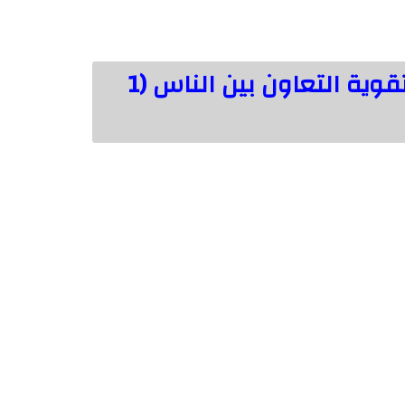
من فوائد المشاركة في المجتمع تقوية التعاون بين الناس (1