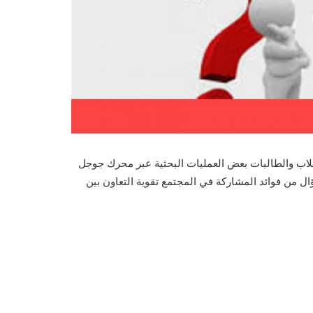
لطلاب والطالبات بعض العمليات البحثية عبر محرك جوجل
 الاجتماعية ف2 وتحديدا جواب السؤال من فوائد المشاركة في المجتمع تقوية التعاون بين