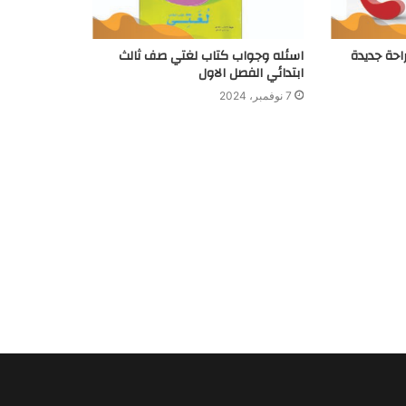
احة جديدة
اسئله وجواب كتاب لغتي صف ثالث
ابتدائي الفصل الاول
7 نوفمبر، 2024