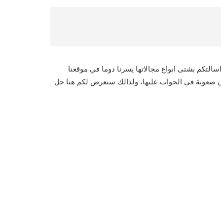
سالتكم بشتى انواع مجالاتها يسرنا دوما في موقعنا
جدون صعوبة في الجواب عليها، ولذالك سنعرض لكم هنا حل