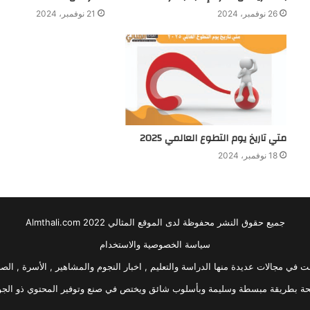
26 نوفمبر، 2024
21 نوفمبر، 2024
متي تاريخ يوم التطوع العالمي 2025
18 نوفمبر، 2024
جميع حقوق النشر محفوظة لدى الموقع المثالي 2022 Almthali.com
سياسة الخصوصية والاستخدام
في مجالات عديدة منها الدراسة والتعليم , اخبار النجوم والمشاهير , الأسرة , الصحة
حة بطريقة مبسطة وسليمة وبأسلوب شائق ويختص في صنع وتوفير المحتوي ذو الجودة 