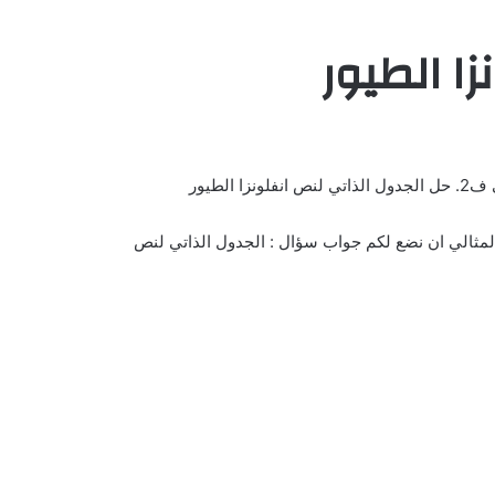
زا الطيور
لطيور
لمثالي ان نضع لكم جواب سؤال : الجدول الذاتي لنص