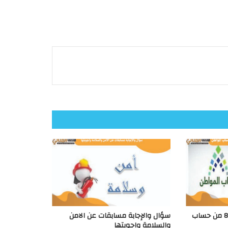
متي موعد إيداع الدفعة 85 من حساب
سؤال والإجابة مسابقات عن الامن
والسلامة واجوبتها