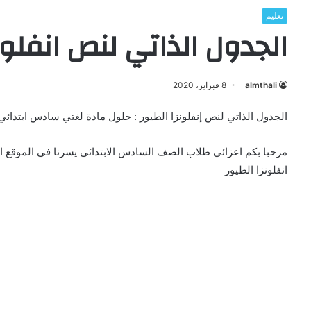
تعليم
الجدول الذاتي لنص انفلون
almthali
8 فبراير، 2020
الجدول الذاتي لنص إنفلونزا الطيور : حلول مادة لغتي سادس ابتدائي ف2. حل الجدول الذاتي لنص انفلونزا ا
مرحبا بكم اعزائي طلاب الصف السادس الابتدائي يسرنا في الموقع ا
انفلونزا الطيور