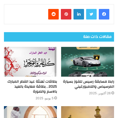
فيسبوك
تويتر
لينكدإن
بينتيريست
مقالات ذات صلة
رابط مسابقة رسيس للفوز بسيارة
بطاقات تهنئة عيد الفطر المبارك
المرسيدس واللامبورغيني
2025 , بطاقة معايدة بالعيد
بالاسم والصورة
26 أكتوبر، 2025
5 يونيو، 2025