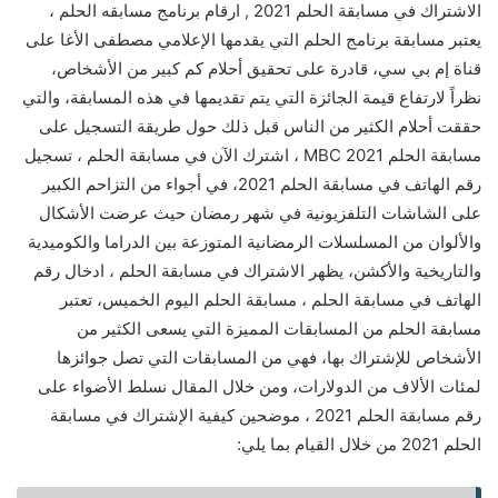
الاشتراك في مسابقة الحلم 2021 , ارقام برنامج مسابقه الحلم ،
يعتبر مسابقة برنامج الحلم التي يقدمها الإعلامي مصطفى الأغا على
قناة إم بي سي، قادرة على تحقيق أحلام كم كبير من الأشخاص،
نظراً لارتفاع قيمة الجائزة التي يتم تقديمها في هذه المسابقة، والتي
حققت أحلام الكثير من الناس قبل ذلك حول طريقة التسجيل على
مسابقة الحلم 2021 MBC ، اشترك الآن في مسابقة الحلم ، تسجيل
رقم الهاتف في مسابقة الحلم 2021، في أجواء من التزاحم الكبير
على الشاشات التلفزيونية في شهر رمضان حيث عرضت الأشكال
والألوان من المسلسلات الرمضانية المتوزعة بين الدراما والكوميدية
والتاريخية والأكشن، يظهر الاشتراك في مسابقة الحلم ، ادخال رقم
الهاتف في مسابقة الحلم ، مسابقة الحلم اليوم الخميس، تعتبر
مسابقة الحلم من المسابقات المميزة التي يسعى الكثير من
الأشخاص للإشتراك بها، فهي من المسابقات التي تصل جوائزها
لمئات الألاف من الدولارات، ومن خلال المقال نسلط الأضواء على
رقم مسابقة الحلم 2021 ، موضحين كيفية الإشتراك في مسابقة
الحلم 2021 من خلال القيام بما يلي: