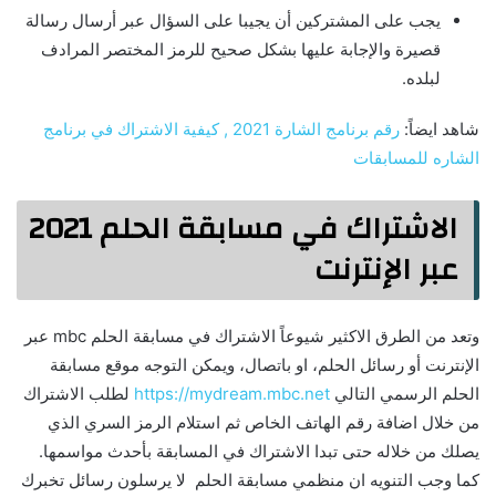
يجب على المشتركين أن يجيبا على السؤال عبر أرسال رسالة
قصيرة والإجابة عليها بشكل صحيح للرمز المختصر المرادف
لبلده.
شاهد ايضاً:
رقم برنامج الشارة 2021 , كيفية الاشتراك في برنامج
الشاره للمسابقات
الاشتراك في مسابقة الحلم 2021
عبر الإنترنت
وتعد من الطرق الاكثير شيوعاً الاشتراك في مسابقة الحلم mbc عبر
الإنترنت أو رسائل الحلم، او باتصال، ويمكن التوجه موقع مسابقة
الحلم الرسمي التالي
https://mydream.mbc.net
لطلب الاشتراك
من خلال اضافة رقم الهاتف الخاص ثم استلام الرمز السري الذي
يصلك من خلاله حتى تبدا الاشتراك في المسابقة بأحدث مواسمها.
كما وجب التنويه ان منظمي مسابقة الحلم لا يرسلون رسائل تخبرك