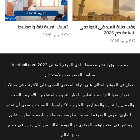
وقت صلاة العيد في الدوادمي
تعريف الصلاة لغة واصطلاحا
الساعة كم 2025
5 يونيو، 2025
5 يونيو، 2025
جميع حقوق النشر محفوظة لدى الموقع المثالي 2022 Almthali.com
سياسة الخصوصية والاستخدام
نعمل في الموقع المثالي على إثراء المحتوى العربي على الانترنت في مجالات
عديدة منها الدراسة والتعليم , اخبار النجوم والمشاهير , الأسرة , الصحة
والجمال , التجارة والمشاريع , العلوم والتكنولوجيا , السياحة ونسعى أن نقدم
للقارئ العربي المعرفة الصحيحة بطريقة مبسطة وسليمة وبأسلوب شائق
ويختص في صنع وتوفير المحتوي ذو الجودة العالية من أجل زواره في جميع
بقاع العالم