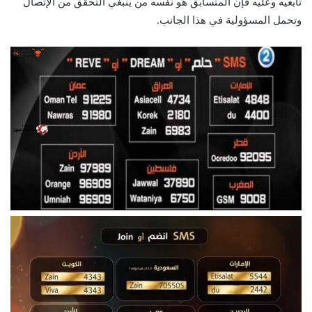
تابعيه وعليه فإن المتسابق هو نفسه من ينبغي التحقق من الإتصال
وتحمل المسؤولية في هذا الجانب.