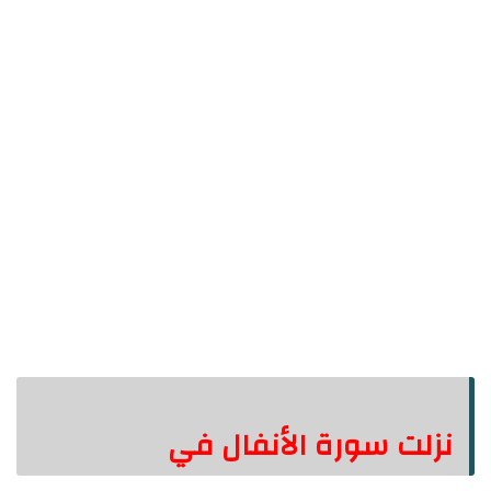
نزلت سورة الأنفال في