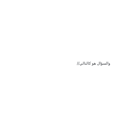
والسؤال هو كالتالي//