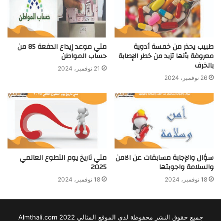
طبيب يحذر من خمسة أدوية
متي موعد إيداع الدفعة 85 من
معروفة بأنها تزيد من خطر الإصابة
حساب المواطن
بالخرف
21 نوفمبر، 2024
26 نوفمبر، 2024
سؤال والإجابة مسابقات عن الامن
متي تاريخ يوم التطوع العالمي
والسلامة واجوبتها
2025
18 نوفمبر، 2024
18 نوفمبر، 2024
جميع حقوق النشر محفوظة لدى الموقع المثالي 2022 Almthali.com