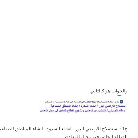
والجواب هو كالتالي
ج1 : استصلاح الاراضي البور . انشاء السدود . انشاء المناطق الصناع
القطاع الخاص في مجال المعادن .