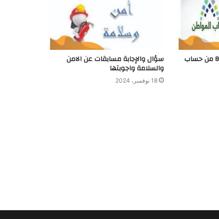
متي موعد إيداع الدفعة 85 من حساب
سؤال والإجابة مسابقات عن الامن
والسلامة واجوبتها
18 نوفمبر، 2024