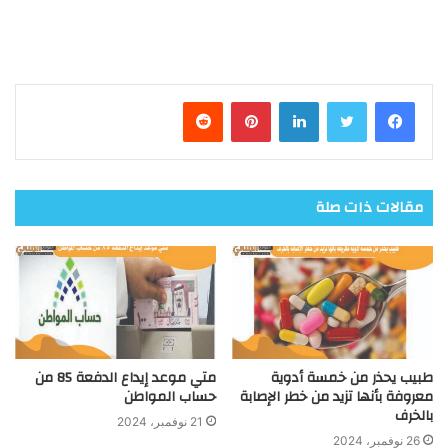
فيسبوك
تويتر
لينكدإن
بينتيريست
مقالات ذات صلة
طبيب يحذر من خمسة أدوية
متي موعد إيداع الدفعة 85 من
معروفة بأنها تزيد من خطر الإصابة
حساب المواطن
بالخرف
21 نوفمبر، 2024
26 نوفمبر، 2024