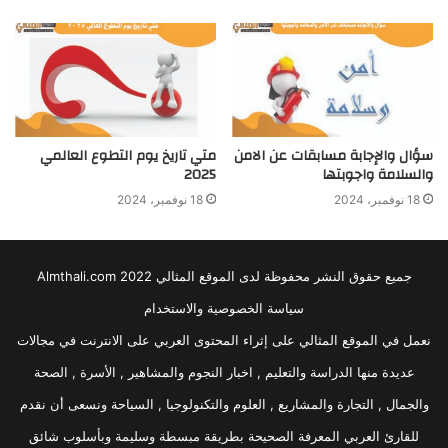
سؤال والإجابة مسابقات عن الامن
متي تاريخ يوم التطوع العالمي
والسلامة واجوبتها
2025
18 نوفمبر، 2024
18 نوفمبر، 2024
جميع حقوق النشر محفوظة لدى الموقع المثالي 2022 Almthali.com
سياسة الخصوصية والاستخدام
نعمل في الموقع المثالي على إثراء المحتوى العربي على الانترنت في مجالات
عديدة منها الدراسة والتعليم , اخبار النجوم والمشاهير , الأسرة , الصحة
والجمال , التجارة والمشاريع , العلوم والتكنولوجيا , السياحة ونسعى أن نقدم
للقارئ العربي المعرفة الصحيحة بطريقة مبسطة وسليمة وبأسلوب شائق