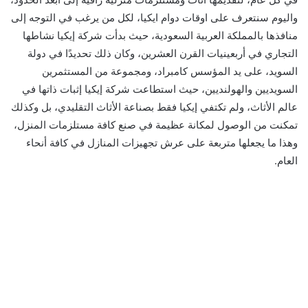
واليوم سنتعرف على اوقات دوام ايكيا، لكل من يرغب في التوجه إلى
منافذها بالمملكة العربية السعودية، حيث بدأت شركة إيكيا نشاطها
التجاري في أربعينيات القرن العشرين، وكان ذلك تحديدًا في دولة
السويد، على يد المؤسس كامبراد، ومجموعة من المستثمرين
السويديين والهولنديين، حيث استطاعت شركة إيكيا إثبات ذاتها في
عالم الأثاث، ولم تكتفي إيكيا فقط بصناعة الأثاث التقليدي، بل وكذلك
تمكنت من الوصول لمكانة عظيمة في صنع كافة مستلزمات المنزل،
وهذا ما يجعلها متربعة على عرش تجهيزات المنازل في كافة أنحاء
العام.