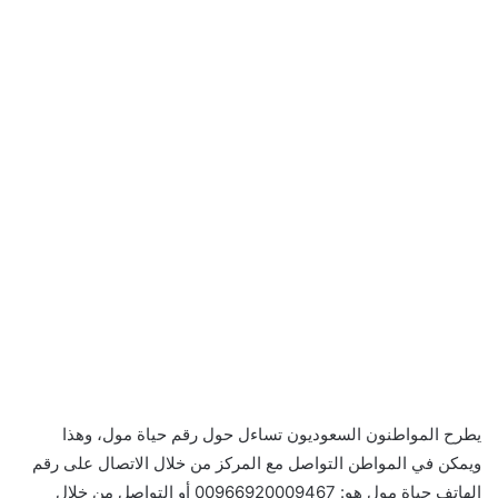
يطرح المواطنون السعوديون تساءل حول رقم حياة مول، وهذا
ويمكن في المواطن التواصل مع المركز من خلال الاتصال على رقم
الهاتف حياة مول هو: 00966920009467 أو التواصل من خلال