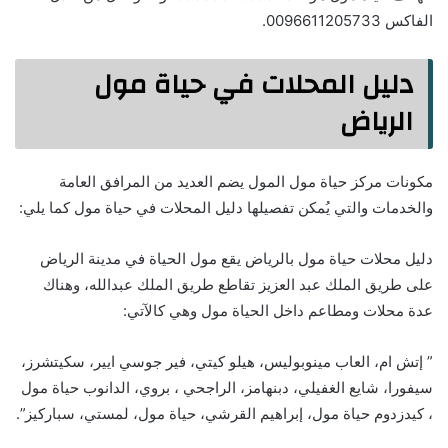
الفاكس 0096611205733.
دليل المحلات في حياة مول
الرياض
مكونات مركز حياة مول المول يضم العديد من المرافق العامة
والخدمات والتي يُمكن تفصيلها دليل المحلات في حياة مول كما يلي:
دليل محلات حياة مول بالرياض يقع مول الحياة في مدينة الرياض
على طريق الملك عبد العزيز تقاطع طريق الملك عبدالله، وهناك
عدة محلات ومطاعم داخل الحياة مول وهي كالآتي:
” إتش ام، العاب مينوبوليس، هيلو كيتي، فير جوسي ايير، سكيتشرز،
سيفورا، شايع الغفيلي، دبنهامز، الراجحي ، بروي، الدانوب حياة مول
، كيدزدوم حياة مول، إبراهيم القرشي، حياة مول، لمستي، سباركيز”.