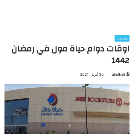
منوعات
اوقات دوام حياة مول في رمضان
1442
almthali
30 أبريل، 2021