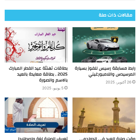
مقالات ذات صلة
رابط مسابقة رسيس للفوز بسيارة
بطاقات تهنئة عيد الفطر المبارك
المرسيدس واللامبورغيني
2025 , بطاقة معايدة بالعيد
بالاسم والصورة
26 أكتوبر، 2025
5 يونيو، 2025
وقت صلاة العيد في الدوادمي
تعريف الصلاة لغة واصطلاحا