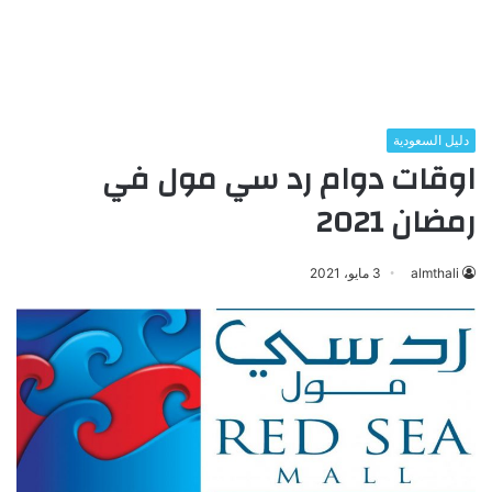
دليل السعودية
اوقات دوام رد سي مول في
رمضان 2021
almthali
3 مايو، 2021