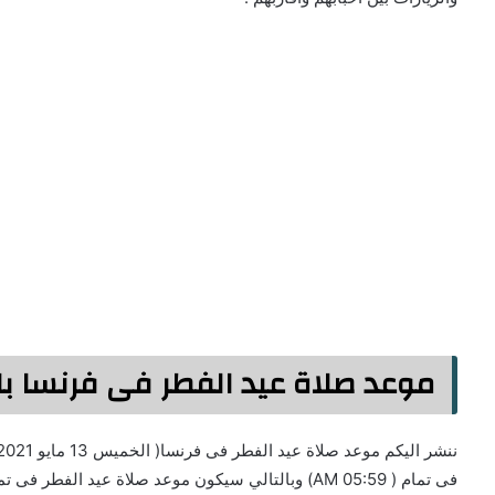
موعد صلاة عيد الفطر فى فرنسا باريس
فى تمام ( 05:59 AM) وبالتالي سيكون موعد صلاة عيد الفطر فى تمام ( 06:19 AM).