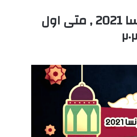
موعد عيد الفطر في فرنسا 2021 , متى اول