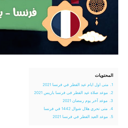
المحتويات
1.
متى اول ايام عيد الفطر في فرنسا 2021
2.
موعد صلاة عيد الفطر فى فرنسا باريس 2021
3.
موعد آخر يوم رمضان 2021
4.
متى تحري هلال شوال 1442 في فرنسا
5.
موعد العيد الفطر في فرنسا 2021