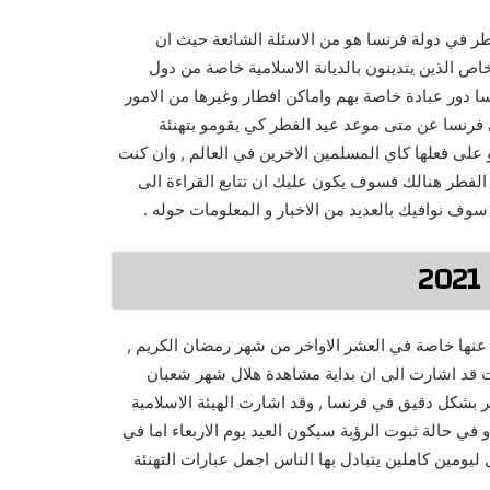
ريخ اول ايام العيد الفطر في دولة فرنسا هو من الاسئلة الشائعة حيث ان
ص الذين يتدينون بالديانة الاسلامية خاصة من دول
 دور عبادة خاصة بهم واماكن افطار وغيرها من الامور
ي فرنسا عن متى موعد عيد الفطر كي يقومو بتهنئة
جو على فعلها كاي المسلمين الاخرين في العالم , وان كنت
لفطر هنالك فسوف يكون عليك ان تتابع القراءة الى
ف نوافيك بالعديد من الاخبار و المعلومات حوله .
 عنها خاصة في العشر الاواخر من شهر رمضان الكريم ,
ت قد اشارت الى ان بداية مشاهدة هلال شهر شعبان
ر بشكل دقيق في فرنسا , وقد اشارت الهيئة الاسلامية
في حالة ثبوت الرؤية سيكون العيد يوم الاربعاء اما في
ومين كاملين يتبادل بها الناس اجمل عبارات التهنئة