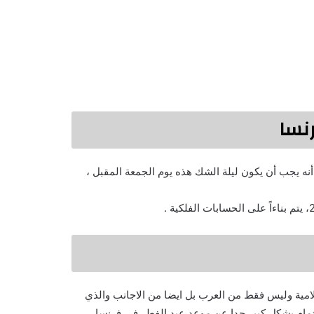
نه يجب أن يكون ليلة الشك هذه يوم الجمعة المقبل ،
اسلامية وليس فقط من العرب بل ايضا من الاجانب والذي
اهتمام بشكل كبير جدا عن موعد عيد الفطر في فرنسا