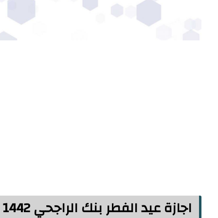
اجازة عيد الفطر بنك الراجحي 1442