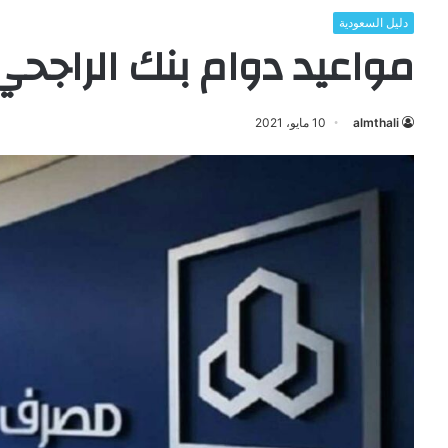
دليل السعودية
مواعيد دوام بنك الراجحي في
almthali
10 مايو، 2021