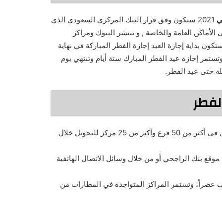
ي
2021 ستكون وفق قرار البنك المركزي السعودي الذي
لأماكن العامة والخاصة , و تنتشر البنوك ومراكز
كون بداية إجازة العيد إجازة الفطر المباركة في نهاية
لعمل يوم الاثنين الموافق 28 رمضان 1442 هـ. 10 مايو 2021 ، وتستمر إجازة عيد الفطر المبارك ستة أيام وتنتهي يوم
لفطر
ويتم التوقف في إجازة عيد الفطر المبارك أول يوم فقط ثم يتم العمل في أكثر من 50 فرع وأكثر من 25 مركز للتحويل خلال
موقع بنك الراجحي أو من خلال وسائل الاتصال الهاتفية
ف عصراً، وتستمر المراكز المتواجدة في المطارات من