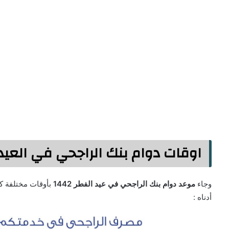
اوقات دوام بنك الراجحي في العيد 021
وجاء
موعد دوام بنك الراجحي في عيد الفطر 1442
بأوقات مختلفة ك
أدناه :