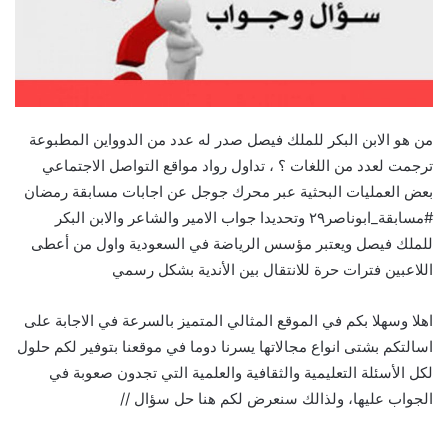
من هو الابن البكر للملك فيصل صدر له عدد من الدوواين المطبوعة
ترجمت لعدد من اللغات ؟ ، تداول رواد مواقع التواصل الاجتماعي
بعض العمليات البحثية عبر محرك جوجل عن اجابات مسابقة رمضان
#مسابقة_ابوناصر٢٩ وتحديدا جواب الامير والشاعر والابن البكر
للملك فيصل ويعتبر مؤسس الرياضة في السعودية واول من أعطى
اللاعبين فترات حرة للانتقال بين الأندية بشكل رسمي
اهلا وسهلا بكم في الموقع المثالي المتميز بالسرعة في الاجابة على
اسالتكم بشتى انواع مجالاتها يسرنا دوما في موقعنا بتوفير لكم حلول
لكل الأسئلة التعليمية والثقافية والعلمية التي تجدون صعوبة في
الجواب عليها، ولذالك سنعرض لكم هنا حل سؤال //