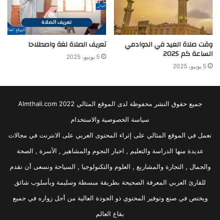
وقت صلاة العيد في الدوادمي
تعريف الصلاة لغة واصطلاحا
الساعة كم 2025
5 يونيو، 2025
5 يونيو، 2025
جميع حقوق النشر محفوظة لدى الموقع المثالي 2022 Almthali.com
سياسة الخصوصية والاستخدام
نعمل في الموقع المثالي على إثراء المحتوى العربي على الانترنت في مجالات
عديدة منها الدراسة والتعليم , اخبار النجوم والمشاهير , الأسرة , الصحة
والجمال , التجارة والمشاريع , العلوم والتكنولوجيا , السياحة ونسعى أن نقدم
للقارئ العربي المعرفة الصحيحة بطريقة مبسطة وسليمة وبأسلوب شائق
ويختص في صنع وتوفير المحتوي ذو الجودة العالية من أجل زواره في جميع
بقاع العالم