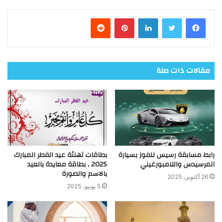
فيسبوك
تويتر
لينكدإن
بينتيريست
مقالات ذات صلة
رابط مسابقة رسيس للفوز بسيارة
بطاقات تهنئة عيد الفطر المبارك
المرسيدس واللامبورغيني
2025 , بطاقة معايدة بالعيد
بالاسم والصورة
26 أكتوبر، 2025
5 يونيو، 2025